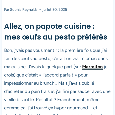
Par
Sophia Reynolds
juillet 30, 2025
Allez, on papote cuisine :
mes œufs au pesto préférés
Bon, j’vais pas vous mentir : la première fois que j’ai
fait des œufs au pesto, c’était un vrai micmac dans
ma cuisine. J’avais lu quelque part (sur
Marmiton
je
crois) que c’était « l’accord parfait » pour
impressionner au brunch… Mais j’avais oublié
d’acheter du pain frais et j’ai fini par saucer avec une
vieille biscotte. Résultat ? Franchement, même
comme ça, j’ai trouvé ça hyper gourmand—et