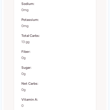
Sodium:
0mg
Potassium:
0mg
Total Carbs:
13 gg
Fiber:
0g
Sugar:
0g
Net Carbs:
0g
Vitamin A:
0