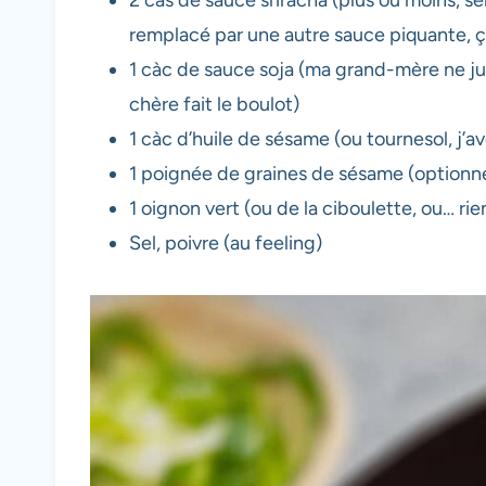
remplacé par une autre sauce piquante, ç
1 càc de sauce soja (ma grand-mère ne ju
chère fait le boulot)
1 càc d’huile de sésame (ou tournesol, j’av
1 poignée de graines de sésame (optionnel,
1 oignon vert (ou de la ciboulette, ou… rien
Sel, poivre (au feeling)