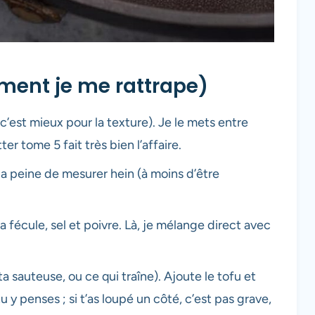
ment je me rattrape)
 c’est mieux pour la texture). Je le mets entre
er tome 5 fait très bien l’affaire.
la peine de mesurer hein (à moins d’être
a fécule, sel et poivre. Là, je mélange direct avec
a sauteuse, ou ce qui traîne). Ajoute le tofu et
 y penses ; si t’as loupé un côté, c’est pas grave,