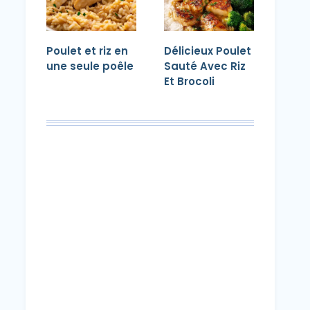
Poulet et riz en
Délicieux Poulet
une seule poêle
Sauté Avec Riz
Et Brocoli