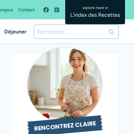
propos
Contact
L’index des Recettes
Rechercher :
Déjeuner
RENCONTREZ CLAIRE