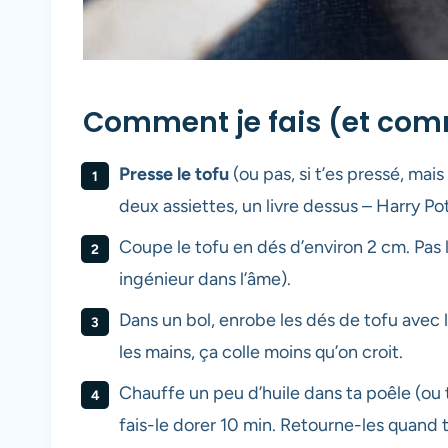
Comment je fais (et com
Presse le tofu
(ou pas, si t’es pressé, mais
deux assiettes, un livre dessus – Harry Pott
Coupe le tofu en dés d’environ 2 cm. Pas 
ingénieur dans l’âme).
Dans un bol, enrobe les dés de tofu avec l
les mains, ça colle moins qu’on croit.
Chauffe un peu d’huile dans ta poêle (ou t
fais-le dorer 10 min. Retourne-les quand tu