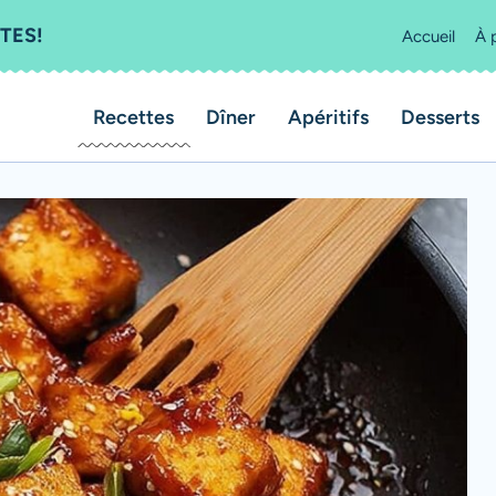
TES!
Accueil
À 
Recettes
Dîner
Apéritifs
Desserts