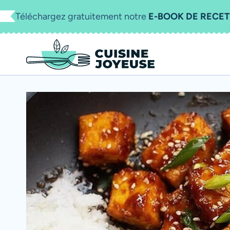
Aller
Téléchargez gratuitement notre
E-BOOK DE RECET
au
contenu