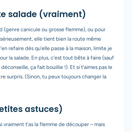
tte salade (vraiment)
aud (genre canicule ou grosse flemme), ou pour
érieusement, elle tient bien la route même
n refaire dès qu’elle passe à la maison, limite je
 la salade. En plus, c’est tout bête à faire (sauf
 déconseille, ça fait bouillie !). Et si t’aimes pas le
re surpris. (Sinon, tu peux toujours changer la
etites astuces)
 si vraiment t’as la flemme de découper – mais