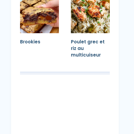
Brookies
Poulet grec et
riz au
multicuiseur