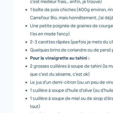
c’est meilleur frais… enfin, je trouve)
1 boîte de pois chiches (400g environ, ri
Carrefour Bio, mais honnêtement, j’ai déj
Une petite poignée de graines de courge
t’es en mode fancy)
2-3 carottes râpées (parfois je mets du cho
Quelques brins de coriandre ou de persil pl
Pour la vinaigrette au tahini :
2 grosses cuillères à soupe de tahini (la 
que c’est du sésame, c’est ok)
Le jus d’un demi-citron (ou un peu de vinai
1 cuillère à soupe d’huile d’olive (ou d’huil
1 cuillère à soupe de miel ou de sirop d’ér
tout)