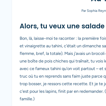
Par
Sophia Reyn
Alors, tu veux une salade
Bon, là, laisse-moi te raconter : la première foi
et vinaigrette au tahini, c’était un dimanche san
flemme, bref, la totale). Mais j’avais un brocoli
une boîte de pois chiches qui traînait, tu vois 
avec ce fameux tahini qu’on voit partout – et s
truc où tu en reprends sans faim juste parce q
trop bosser, je ressors cette recette. Et je te
c’est pour les lapins, finit par en redemander. (
famille.)