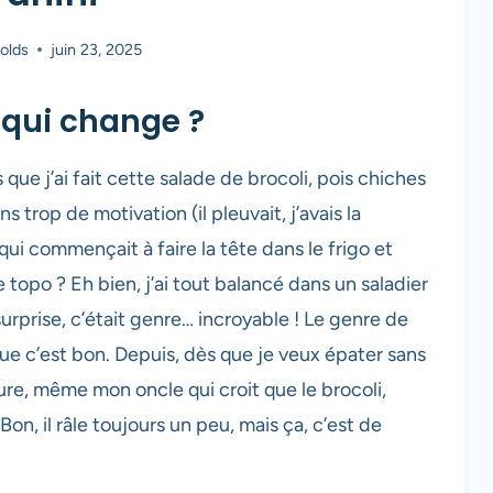
olds
juin 23, 2025
 qui change ?
s que j’ai fait cette salade de brocoli, pois chiches
s trop de motivation (il pleuvait, j’avais la
 qui commençait à faire la tête dans le frigo et
le topo ? Eh bien, j’ai tout balancé dans un saladier
urprise, c’était genre… incroyable ! Le genre de
ue c’est bon. Depuis, dès que je veux épater sans
 jure, même mon oncle qui croit que le brocoli,
Bon, il râle toujours un peu, mais ça, c’est de