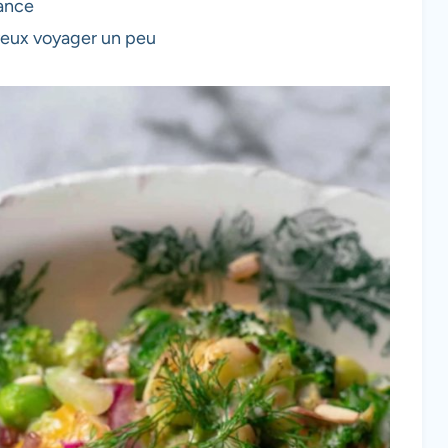
tance
 veux voyager un peu