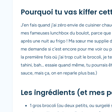
Pourquoi tu vas kiffer ce
J’en fais quand j’ai zéro envie de cuisiner ch
mes fameuses lunchbox du boulot, parce que s
après une nuit au frigo ! Ma sœur me supplie d’e
me demande si c’est encore pour me voir ou pour
la première fois où j’ai trop cuit le brocoli, je te
tahini, bah… essaie quand même, tu pourrais êt
sauce, mais ça, on en reparle plus bas.)
Les ingrédients (et mes p
1 gros brocoli (ou deux petits, ou surgelé