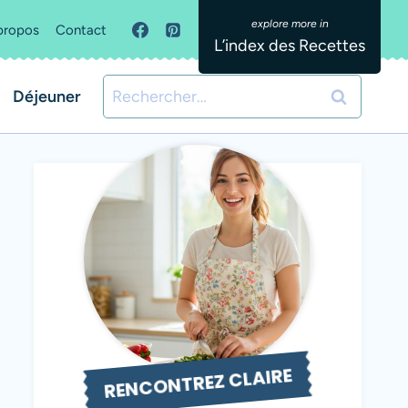
propos
Contact
L’index des Recettes
Rechercher :
Déjeuner
RENCONTREZ CLAIRE