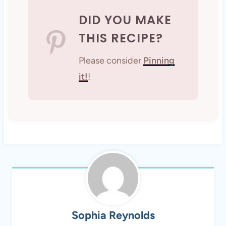
DID YOU MAKE
THIS RECIPE?
Please consider
Pinning
it!
!
Sophia Reynolds