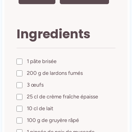
Ingredients
1 pâte brisée
200 g de lardons fumés
3 œufs
25 cl de crème fraîche épaisse
10 cl de lait
100 g de gruyère râpé