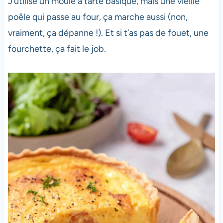
J’utilise un moule à tarte basique, mais une vieille
poêle qui passe au four, ça marche aussi (non,
vraiment, ça dépanne !). Et si t’as pas de fouet, une
fourchette, ça fait le job.