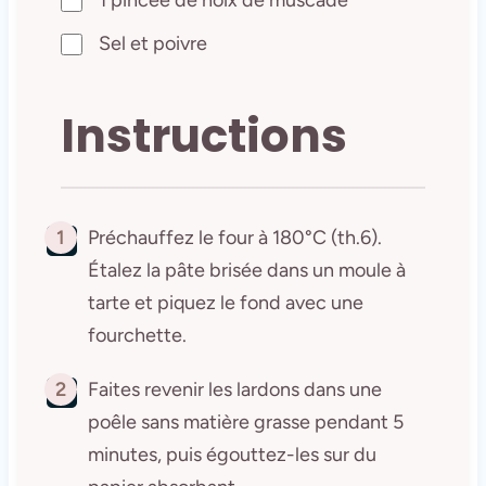
1 pincée de noix de muscade
Sel et poivre
Instructions
1
Préchauffez le four à 180°C (th.6).
Étalez la pâte brisée dans un moule à
tarte et piquez le fond avec une
fourchette.
2
Faites revenir les lardons dans une
poêle sans matière grasse pendant 5
minutes, puis égouttez-les sur du