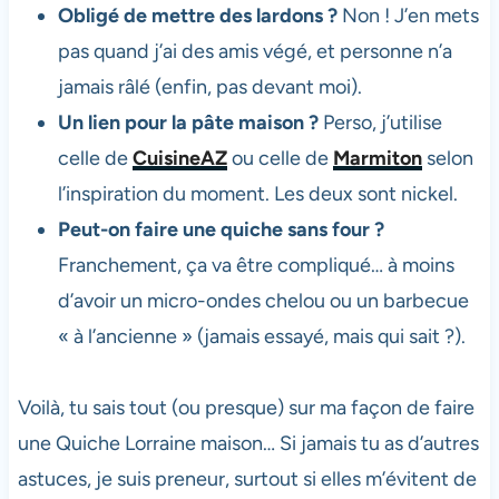
Obligé de mettre des lardons ?
Non ! J’en mets
pas quand j’ai des amis végé, et personne n’a
jamais râlé (enfin, pas devant moi).
Un lien pour la pâte maison ?
Perso, j’utilise
celle de
CuisineAZ
ou celle de
Marmiton
selon
l’inspiration du moment. Les deux sont nickel.
Peut-on faire une quiche sans four ?
Franchement, ça va être compliqué… à moins
d’avoir un micro-ondes chelou ou un barbecue
« à l’ancienne » (jamais essayé, mais qui sait ?).
Voilà, tu sais tout (ou presque) sur ma façon de faire
une Quiche Lorraine maison… Si jamais tu as d’autres
astuces, je suis preneur, surtout si elles m’évitent de