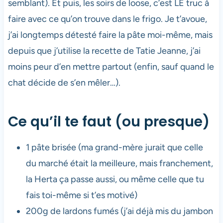
semblant). Et puis, les soirs de loose, c’est LE truc à
faire avec ce qu’on trouve dans le frigo. Je t’avoue,
j’ai longtemps détesté faire la pâte moi-même, mais
depuis que j’utilise la recette de Tatie Jeanne, j’ai
moins peur d’en mettre partout (enfin, sauf quand le
chat décide de s’en mêler…).
Ce qu’il te faut (ou presque)
1 pâte brisée (ma grand-mère jurait que celle
du marché était la meilleure, mais franchement,
la Herta ça passe aussi, ou même celle que tu
fais toi-même si t’es motivé)
200g de lardons fumés (j’ai déjà mis du jambon