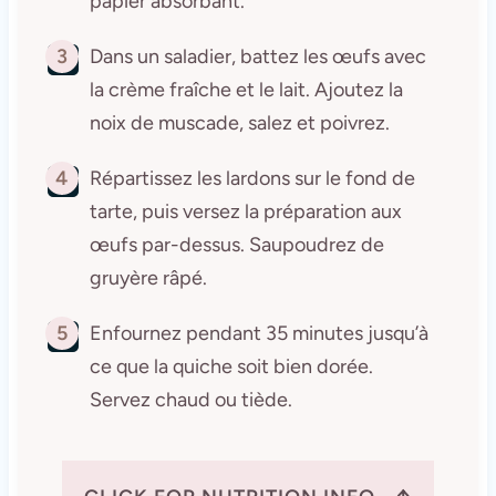
papier absorbant.
3
Dans un saladier, battez les œufs avec
la crème fraîche et le lait. Ajoutez la
noix de muscade, salez et poivrez.
4
Répartissez les lardons sur le fond de
tarte, puis versez la préparation aux
œufs par-dessus. Saupoudrez de
gruyère râpé.
5
Enfournez pendant 35 minutes jusqu’à
ce que la quiche soit bien dorée.
Servez chaud ou tiède.