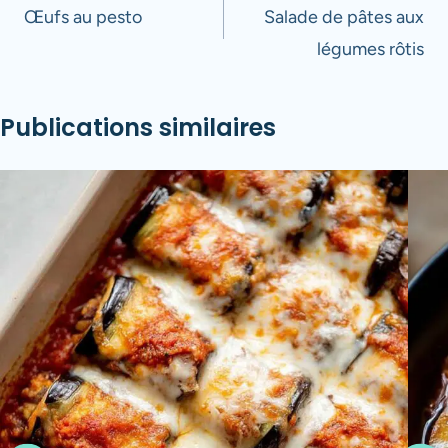
de
Œufs au pesto
Salade de pâtes aux
légumes rôtis
l’article
Publications similaires