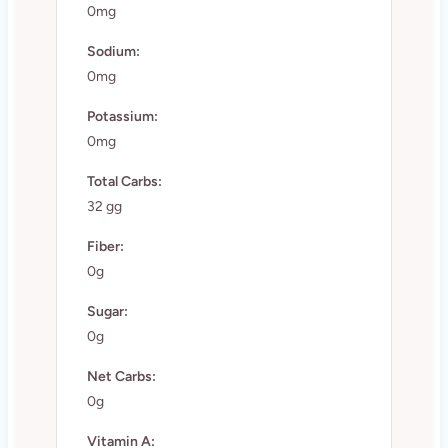
0mg
Sodium:
0mg
Potassium:
0mg
Total Carbs:
32 gg
Fiber:
0g
Sugar:
0g
Net Carbs:
0g
Vitamin A: