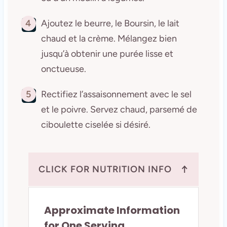
4
Ajoutez le beurre, le Boursin, le lait
chaud et la crème. Mélangez bien
jusqu’à obtenir une purée lisse et
onctueuse.
5
Rectifiez l’assaisonnement avec le sel
et le poivre. Servez chaud, parsemé de
ciboulette ciselée si désiré.
↑
CLICK FOR NUTRITION INFO
Approximate Information
for One Serving