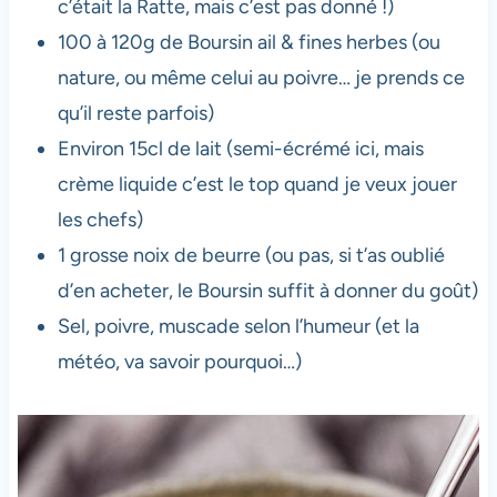
c’était la Ratte, mais c’est pas donné !)
100 à 120g de Boursin ail & fines herbes (ou
nature, ou même celui au poivre… je prends ce
qu’il reste parfois)
Environ 15cl de lait (semi-écrémé ici, mais
crème liquide c’est le top quand je veux jouer
les chefs)
1 grosse noix de beurre (ou pas, si t’as oublié
d’en acheter, le Boursin suffit à donner du goût)
Sel, poivre, muscade selon l’humeur (et la
météo, va savoir pourquoi…)