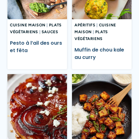
CUISINE MAISON
|
PLATS
APÉRITIFS
|
CUISINE
VÉGÉTARIENS
|
SAUCES
MAISON
|
PLATS
VÉGÉTARIENS
Pesto à l’ail des ours
Muffin de chou kale
et fêta
au curry