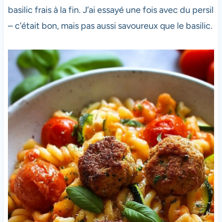
basilic frais à la fin. J’ai essayé une fois avec du persil
– c’était bon, mais pas aussi savoureux que le basilic.