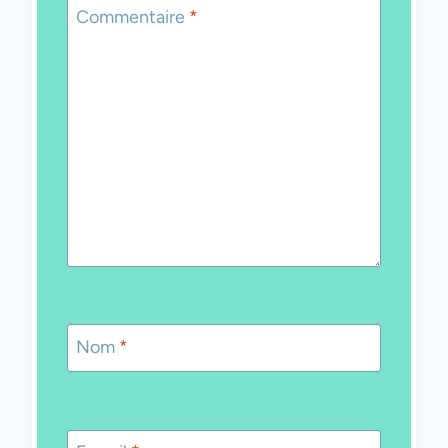
Commentaire
*
Nom
*