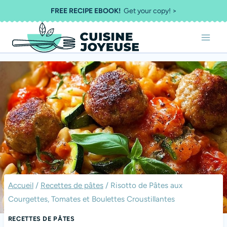
Aller
FREE RECIPE EBOOK!
Get your copy! >
au
contenu
Accueil
/
Recettes de pâtes
/
Risotto de Pâtes aux
Courgettes, Tomates et Boulettes Croustillantes
RECETTES DE PÂTES