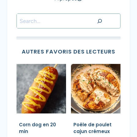
Rechercher
AUTRES FAVORIS DES LECTEURS
Corn dog en 20
Poêle de poulet
min
cajun crémeux