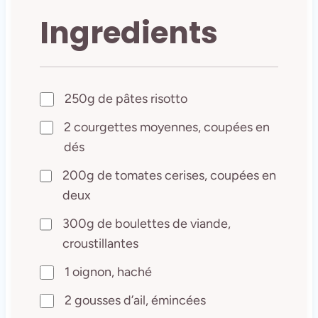
Ingredients
250g de pâtes risotto
2 courgettes moyennes, coupées en
dés
200g de tomates cerises, coupées en
deux
300g de boulettes de viande,
croustillantes
1 oignon, haché
2 gousses d’ail, émincées