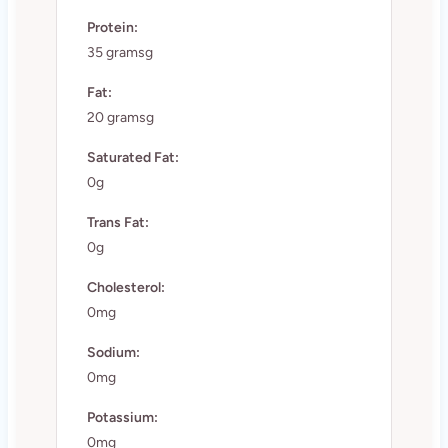
Protein:
35 gramsg
Fat:
20 gramsg
Saturated Fat:
0g
Trans Fat:
0g
Cholesterol:
0mg
Sodium:
0mg
Potassium:
0mg