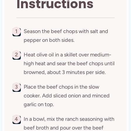
Instructions
1
Season the beef chops with salt and
pepper on both sides.
2
Heat olive oil in a skillet over medium-
high heat and sear the beef chops until
browned, about 3 minutes per side.
3
Place the beef chops in the slow
cooker. Add sliced onion and minced
garlic on top.
4
In a bowl, mix the ranch seasoning with
beef broth and pour over the beef