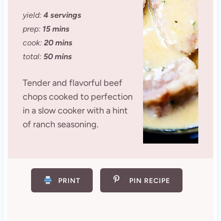
yield:
4 servings
prep:
15 mins
cook:
20 mins
total:
50 mins
Tender and flavorful beef
chops cooked to perfection
in a slow cooker with a hint
of ranch seasoning.
PRINT
PIN RECIPE