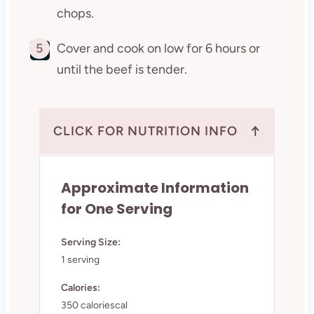
chops.
5
Cover and cook on low for 6 hours or
until the beef is tender.
↑
CLICK FOR NUTRITION INFO
Approximate Information
for One Serving
Serving Size:
1 serving
Calories:
350 caloriescal