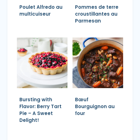
Poulet Alfredo au
Pommes de terre
multicuiseur
croustillantes au
Parmesan
Bursting with
Bœuf
Flavor: Berry Tart
Bourguignon au
Pie – A Sweet
four
Delight!