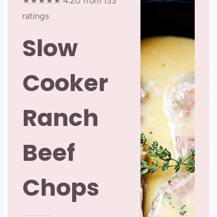
★★★★★ 4.20 from 133
ratings
Slow
Cooker
Ranch
Beef
Chops