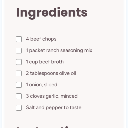
Ingredients
4 beef chops
1 packet ranch seasoning mix
1 cup beef broth
2 tablespoons olive oil
1 onion, sliced
3 cloves garlic, minced
Salt and pepper to taste