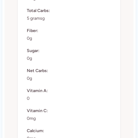
Total Carbs:
5 gramsg
Fiber:
0g
Sugar:
0g
Net Carbs:
0g
Vitamin A:
0
Vitamin C:
0mg
Calcium: