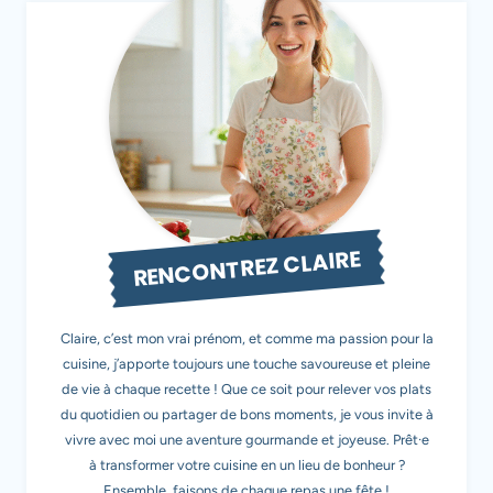
RENCONTREZ CLAIRE
Claire, c’est mon vrai prénom, et comme ma passion pour la
cuisine, j’apporte toujours une touche savoureuse et pleine
de vie à chaque recette ! Que ce soit pour relever vos plats
du quotidien ou partager de bons moments, je vous invite à
vivre avec moi une aventure gourmande et joyeuse. Prêt·e
à transformer votre cuisine en un lieu de bonheur ?
Ensemble, faisons de chaque repas une fête !