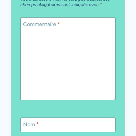
champs obligatoires sont indiqués avec
*
Commentaire
*
Nom
*