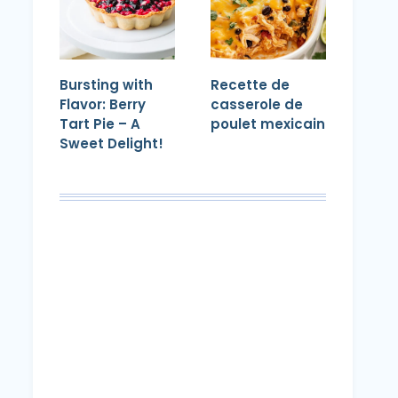
Bursting with
Recette de
Flavor: Berry
casserole de
Tart Pie – A
poulet mexicain
Sweet Delight!