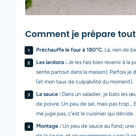
Comment je prépare tout
Préchauffe le four à 180°C.
Là, rien de bi
Les lardons :
Je les fais bien revenir à la p
sente partout dans la maison). Parfois je
(et mon taux de culpabilité du moment).
La sauce :
Dans un saladier, je bats les œ
de poivre. Un peu de sel, mais pas trop… 
me juge pas, c’est le cuisinier qui décide.
Montage :
Un peu de sauce au fond, une 
de la sauce, et on recommence jusqu’à ce q