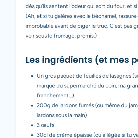
dès qu’ils sentent l’odeur qui sort du four, et 
(Ah, et si tu galères avec la béchamel, rassure-
improbable avant de piger le truc. C’est pas g
voir sous le fromage, promis.)
Les ingrédients (et mes p
Un gros paquet de feuilles de lasagnes (sè
marque du supermarché du coin, ma grand-m
franchement…)
200g de lardons fumés (ou même du jambo
lardons sous la main)
3 œufs
30cl de crème épaisse (ou allégée si tu