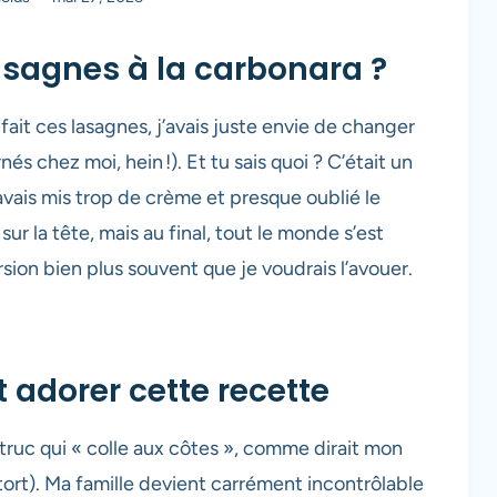
lasagnes à la carbonara ?
i fait ces lasagnes, j’avais juste envie de changer
és chez moi, hein !). Et tu sais quoi ? C’était un
avais mis trop de crème et presque oublié le
sur la tête, mais au final, tout le monde s’est
ion bien plus souvent que je voudrais l’avouer.
 adorer cette recette
n truc qui « colle aux côtes », comme dirait mon
 tort). Ma famille devient carrément incontrôlable