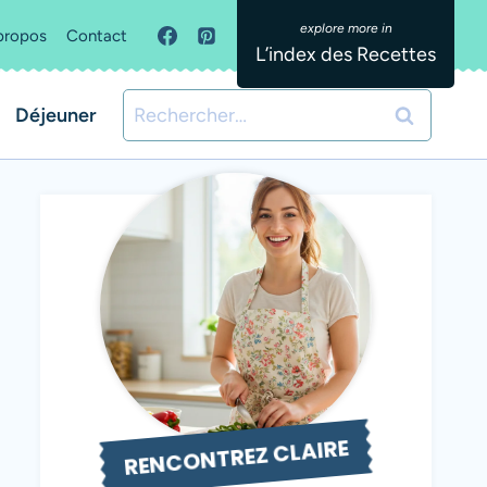
propos
Contact
L’index des Recettes
Rechercher :
Déjeuner
RENCONTREZ CLAIRE