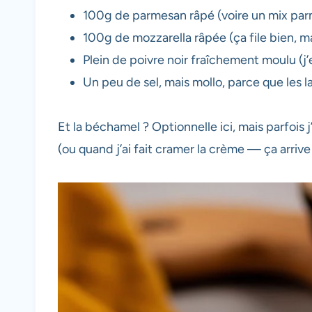
100g de parmesan râpé (voire un mix parme
100g de mozzarella râpée (ça file bien, mai
Plein de poivre noir fraîchement moulu (j
Un peu de sel, mais mollo, parce que les l
Et la béchamel ? Optionnelle ici, mais parfois
(ou quand j’ai fait cramer la crème — ça arrive