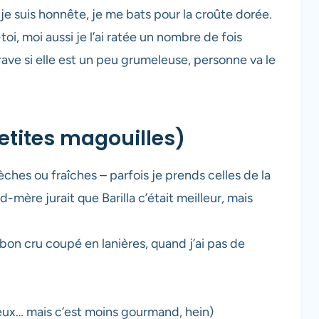
si je suis honnête, je me bats pour la croûte dorée.
toi, moi aussi je l’ai ratée un nombre de fois
rave si elle est un peu grumeleuse, personne va le
etites magouilles)
ches ou fraîches – parfois je prends celles de la
ère jurait que Barilla c’était meilleur, mais
n cru coupé en lanières, quand j’ai pas de
 veux… mais c’est moins gourmand, hein)