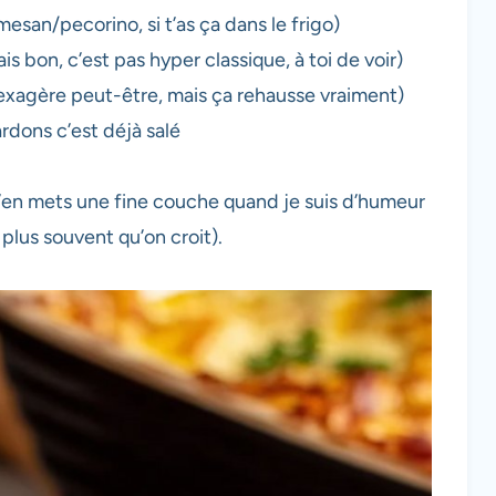
san/pecorino, si t’as ça dans le frigo)
s bon, c’est pas hyper classique, à toi de voir)
’exagère peut-être, mais ça rehausse vraiment)
ardons c’est déjà salé
 j’en mets une fine couche quand je suis d’humeur
 plus souvent qu’on croit).