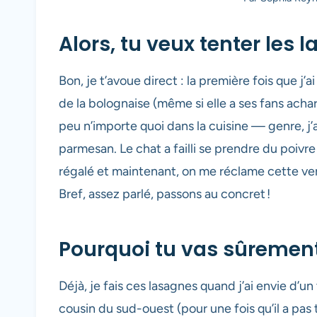
Alors, tu veux tenter les 
Bon, je t’avoue direct : la première fois que j’a
de la bolognaise (même si elle a ses fans acharn
peu n’importe quoi dans la cuisine — genre, j’
parmesan. Le chat a failli se prendre du poivre 
régalé et maintenant, on me réclame cette vers
Bref, assez parlé, passons au concret !
Pourquoi tu vas sûrement
Déjà, je fais ces lasagnes quand j’ai envie d’u
cousin du sud-ouest (pour une fois qu’il a pas