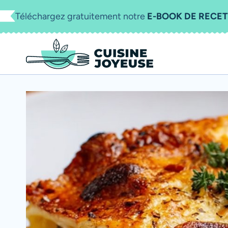
Aller
Téléchargez gratuitement notre
E-BOOK DE RECET
au
contenu