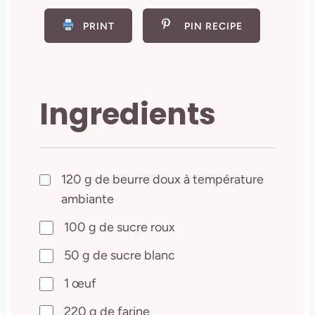
PRINT
PIN RECIPE
Ingredients
120 g de beurre doux à température
ambiante
100 g de sucre roux
50 g de sucre blanc
1 œuf
220 g de farine