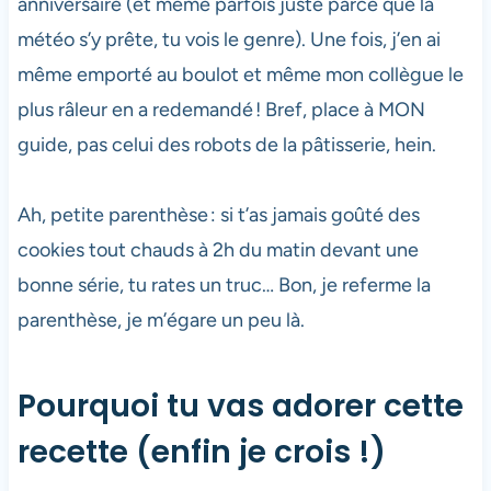
anniversaire (et même parfois juste parce que la
météo s’y prête, tu vois le genre). Une fois, j’en ai
même emporté au boulot et même mon collègue le
plus râleur en a redemandé ! Bref, place à MON
guide, pas celui des robots de la pâtisserie, hein.
Ah, petite parenthèse : si t’as jamais goûté des
cookies tout chauds à 2h du matin devant une
bonne série, tu rates un truc… Bon, je referme la
parenthèse, je m’égare un peu là.
Pourquoi tu vas adorer cette
recette (enfin je crois !)