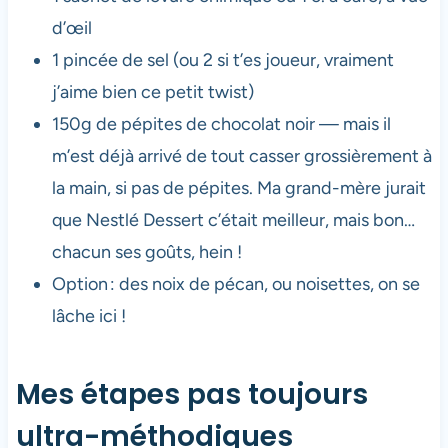
d’œil
1 pincée de sel (ou 2 si t’es joueur, vraiment
j’aime bien ce petit twist)
150g de pépites de chocolat noir — mais il
m’est déjà arrivé de tout casser grossièrement à
la main, si pas de pépites. Ma grand-mère jurait
que Nestlé Dessert c’était meilleur, mais bon…
chacun ses goûts, hein !
Option : des noix de pécan, ou noisettes, on se
lâche ici !
Mes étapes pas toujours
ultra-méthodiques