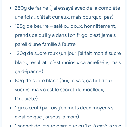
250g de farine (j’ai essayé avec de la complète
une fois… c’était curieux, mais pourquoi pas)
125g de beurre – salé ou doux, honnêtement,
prends ce qu’il y a dans ton frigo, c’est jamais
pareil d’une famille à l’autre
120g de sucre roux (un jour j’ai fait moitié sucre
blanc, résultat : c’est moins « caramélisé », mais
ça dépanne)
60g de sucre blanc (oui, je sais, ça fait deux
sucres, mais c’est le secret du moelleux,
t’inquiète)
1 gros œuf (parfois j’en mets deux moyens si
c’est ce que j’ai sous la main)
1 sachet de levure chimique ou 1 c. à café, à vue