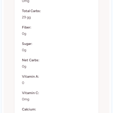
0mg
Total Carbs:
29 gg
Fiber:
0g
Sugar:
0g
Net Carbs:
0g
Vitamin A:
0
Vitamin C:
0mg
Calcium: