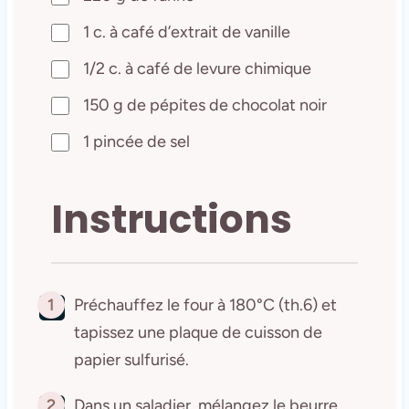
1 c. à café d’extrait de vanille
1/2 c. à café de levure chimique
150 g de pépites de chocolat noir
1 pincée de sel
Instructions
1
Préchauffez le four à 180°C (th.6) et
tapissez une plaque de cuisson de
papier sulfurisé.
2
Dans un saladier, mélangez le beurre