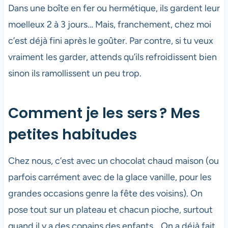
Dans une boîte en fer ou hermétique, ils gardent leur
moelleux 2 à 3 jours… Mais, franchement, chez moi
c’est déjà fini après le goûter. Par contre, si tu veux
vraiment les garder, attends qu’ils refroidissent bien
sinon ils ramollissent un peu trop.
Comment je les sers ? Mes
petites habitudes
Chez nous, c’est avec un chocolat chaud maison (ou
parfois carrément avec de la glace vanille, pour les
grandes occasions genre la fête des voisins). On
pose tout sur un plateau et chacun pioche, surtout
quand il y a des copains des enfants… On a déjà fait