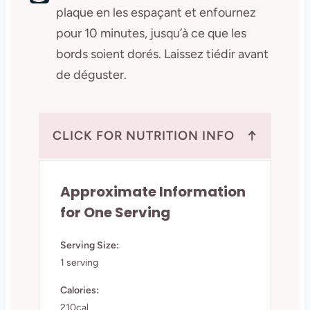
plaque en les espaçant et enfournez
pour 10 minutes, jusqu’à ce que les
bords soient dorés. Laissez tiédir avant
de déguster.
↑
CLICK FOR NUTRITION INFO
Approximate Information
for One Serving
Serving Size:
1 serving
Calories:
210cal