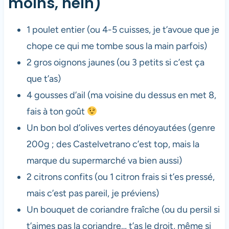
moins, hein)
1 poulet entier (ou 4-5 cuisses, je t’avoue que je
chope ce qui me tombe sous la main parfois)
2 gros oignons jaunes (ou 3 petits si c’est ça
que t’as)
4 gousses d’ail (ma voisine du dessus en met 8,
fais à ton goût
Un bon bol d’olives vertes dénoyautées (genre
200g ; des Castelvetrano c’est top, mais la
marque du supermarché va bien aussi)
2 citrons confits (ou 1 citron frais si t’es pressé,
mais c’est pas pareil, je préviens)
Un bouquet de coriandre fraîche (ou du persil si
t’aimes pas la coriandre… t’as le droit, même si