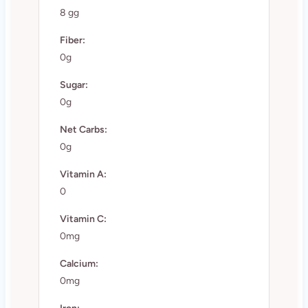
8 gg
Fiber:
0g
Sugar:
0g
Net Carbs:
0g
Vitamin A:
0
Vitamin C:
0mg
Calcium:
0mg