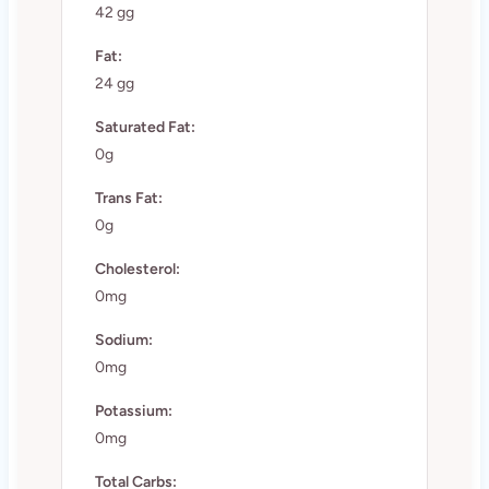
42 gg
Fat:
24 gg
Saturated Fat:
0g
Trans Fat:
0g
Cholesterol:
0mg
Sodium:
0mg
Potassium:
0mg
Total Carbs: