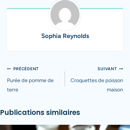
Sophia Reynolds
Navigation
PRÉCÉDENT
SUIVANT
de
Purée de pomme de
Croquettes de poisson
terre
maison
l’article
Publications similaires