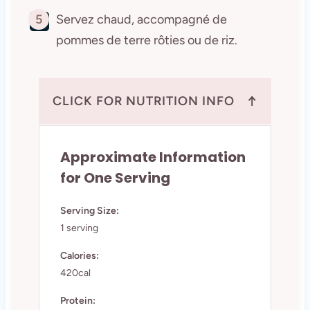
5
Servez chaud, accompagné de
pommes de terre rôties ou de riz.
↑
CLICK FOR NUTRITION INFO
Approximate Information
for One Serving
Serving Size:
1 serving
Calories:
420cal
Protein: