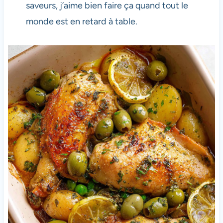
saveurs, j’aime bien faire ça quand tout le
monde est en retard à table.