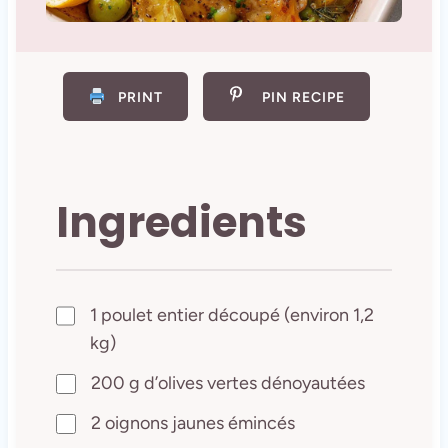
PRINT
PIN RECIPE
Ingredients
1 poulet entier découpé (environ 1,2
kg)
200 g d’olives vertes dénoyautées
2 oignons jaunes émincés