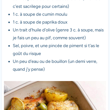
c’est sacrilege pour certains)
1 c. à soupe de cumin moulu
1 c. à soupe de paprika doux
Un trait d’huile d’olive (genre 3 c. à soupe, mais
je fais un peu au pif, comme souvent)
Sel, poivre, et une pincée de piment si t’as le
goût du risque
Un peu d’eau ou de bouillon (un demi verre,
quand j’y pense)