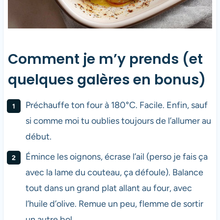
Comment je m’y prends (et
quelques galères en bonus)
Préchauffe ton four à 180°C. Facile. Enfin, sauf
si comme moi tu oublies toujours de l’allumer au
début.
Émince les oignons, écrase l’ail (perso je fais ça
avec la lame du couteau, ça défoule). Balance
tout dans un grand plat allant au four, avec
l’huile d’olive. Remue un peu, flemme de sortir
un autre bol.