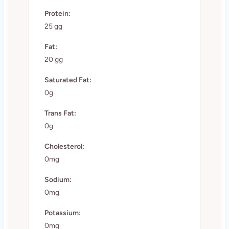
Protein:
25 gg
Fat:
20 gg
Saturated Fat:
0g
Trans Fat:
0g
Cholesterol:
0mg
Sodium:
0mg
Potassium:
0mg