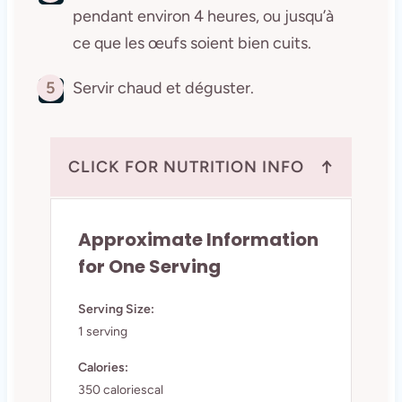
pendant environ 4 heures, ou jusqu’à
ce que les œufs soient bien cuits.
5
Servir chaud et déguster.
↑
CLICK FOR NUTRITION INFO
Approximate Information
for One Serving
Serving Size:
1 serving
Calories:
350 caloriescal