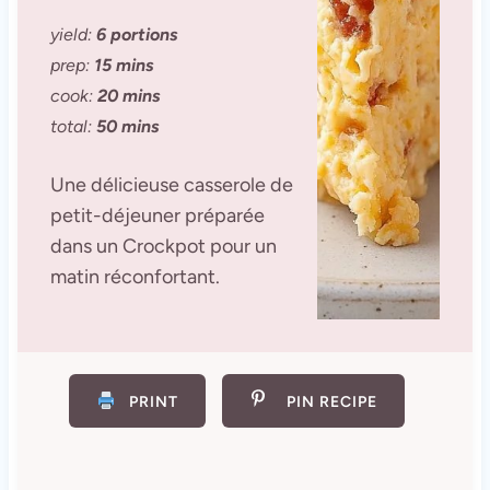
yield:
6 portions
prep:
15 mins
cook:
20 mins
total:
50 mins
Une délicieuse casserole de
petit-déjeuner préparée
dans un Crockpot pour un
matin réconfortant.
PRINT
PIN RECIPE