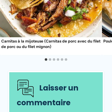
Carnitas à la mijoteuse (Carnitas de porc avec du filet
Poule
de porc ou du filet mignon)
Laisser un
commentaire