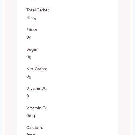
Total Carbs:
15 gg
Fiber:
0g
Sugar:
0g
Net Carbs:
0g
Vitamin A:
0
Vitamin C:
0mg
Calcium: