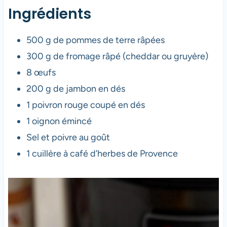
Ingrédients
500 g de pommes de terre râpées
300 g de fromage râpé (cheddar ou gruyère)
8 œufs
200 g de jambon en dés
1 poivron rouge coupé en dés
1 oignon émincé
Sel et poivre au goût
1 cuillère à café d’herbes de Provence