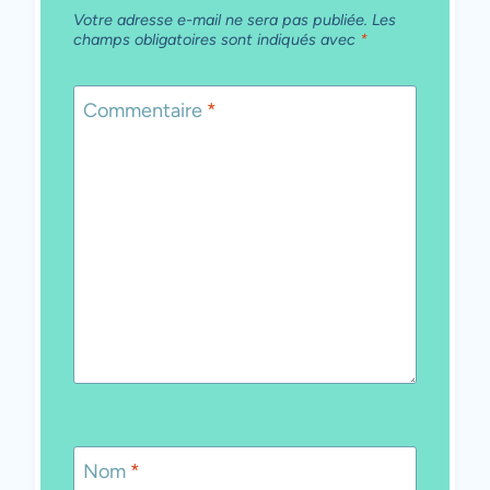
Votre adresse e-mail ne sera pas publiée.
Les
champs obligatoires sont indiqués avec
*
Commentaire
*
Nom
*