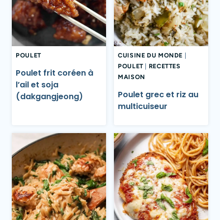
POULET
CUISINE DU MONDE
|
POULET
|
RECETTES
Poulet frit coréen à
MAISON
l’ail et soja
Poulet grec et riz au
(dakgangjeong)
multicuiseur