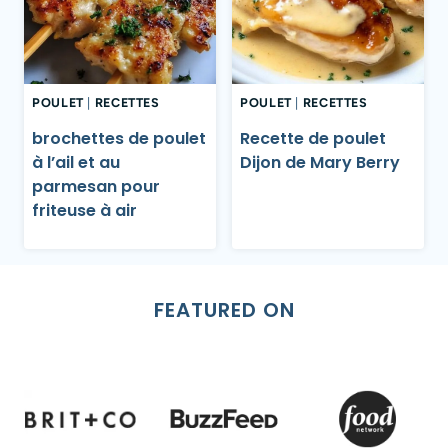
POULET
|
RECETTES
POULET
|
RECETTES
brochettes de poulet
Recette de poulet
à l’ail et au
Dijon de Mary Berry
parmesan pour
friteuse à air
FEATURED ON