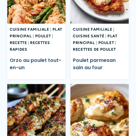
CUISINE FAMILIALE
|
PLAT
CUISINE FAMILIALE
|
PRINCIPAL
|
POULET
|
CUISINE SANTÉ
|
PLAT
RECETTE
|
RECETTES
PRINCIPAL
|
POULET
|
RAPIDES
RECETTES DE POULET
Orzo au poulet tout-
Poulet parmesan
en-un
sain au four