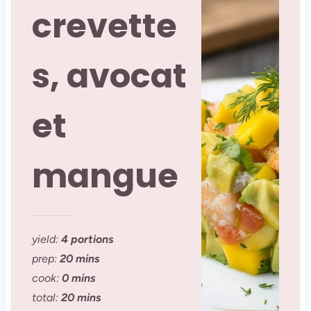
crevette
s, avocat
et
mangue
yield:
4 portions
prep:
20 mins
cook:
0 mins
total:
20 mins