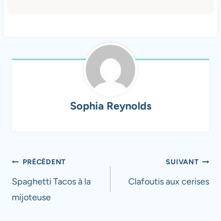
Sophia Reynolds
Navigation
PRÉCÉDENT
SUIVANT
de
Spaghetti Tacos à la
Clafoutis aux cerises
mijoteuse
l’article