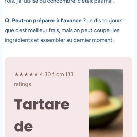
fois, j’ai utilisé du concombre, c’était pas mal.
Q: Peut-on préparer à l’avance ?
Je dis toujours
que c’est meilleur frais, mais on peut couper les
ingrédients et assembler au dernier moment.
★★★★★ 4.30 from 133
ratings
Tartare
de