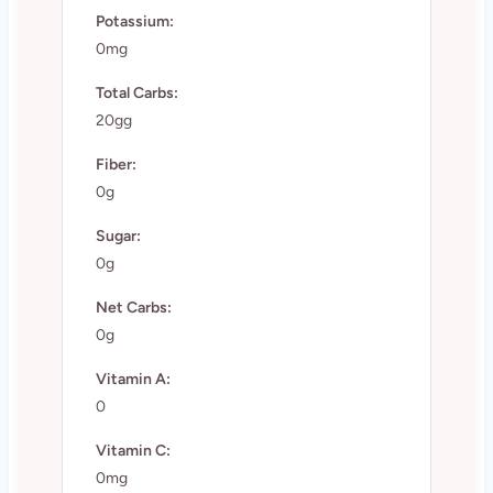
Potassium:
0mg
Total Carbs:
20gg
Fiber:
0g
Sugar:
0g
Net Carbs:
0g
Vitamin A:
0
Vitamin C:
0mg