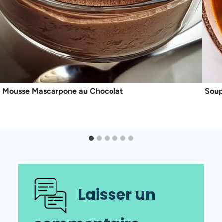
Mousse Mascarpone au Chocolat
Soup
Laisser un