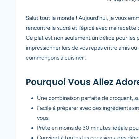
Salut tout le monde ! Aujourd’hui, je vous em
rencontre le sucré et l’épicé avec ma recette d
Ce plat est non seulement un délice pour les p
impressionner lors de vos repas entre amis ou en
commençons à cuisiner !
Pourquoi Vous Allez Adore
Une combinaison parfaite de croquant, suc
Facile à préparer avec des ingrédients 
vous.
Prête en moins de 30 minutes, idéale pour
Convient à toutes les occasions, des dîne