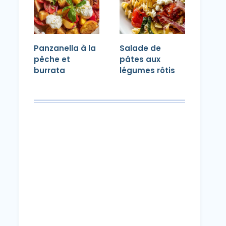
Panzanella à la
Salade de
pêche et
pâtes aux
burrata
légumes rôtis