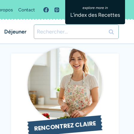
propos
Contact
L’index des Recettes
Rechercher :
Déjeuner
RENCONTREZ CLAIRE