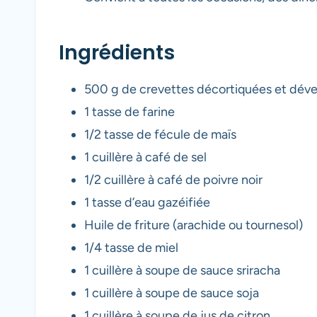
Ingrédients
500 g de crevettes décortiquées et dév
1 tasse de farine
1/2 tasse de fécule de maïs
1 cuillère à café de sel
1/2 cuillère à café de poivre noir
1 tasse d’eau gazéifiée
Huile de friture (arachide ou tournesol)
1/4 tasse de miel
1 cuillère à soupe de sauce sriracha
1 cuillère à soupe de sauce soja
1 cuillère à soupe de jus de citron