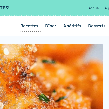
TES!
Accueil
À 
Recettes
Dîner
Apéritifs
Desserts