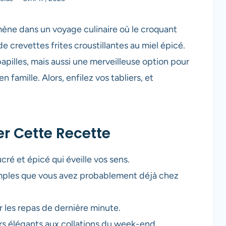
mène dans un voyage culinaire où le croquant
e crevettes frites croustillantes au miel épicé.
apilles, mais aussi une merveilleuse option pour
 famille. Alors, enfilez vos tabliers, et
r Cette Recette
ré et épicé qui éveille vos sens.
simples que vous avez probablement déjà chez
 les repas de dernière minute.
rs élégants aux collations du week-end.