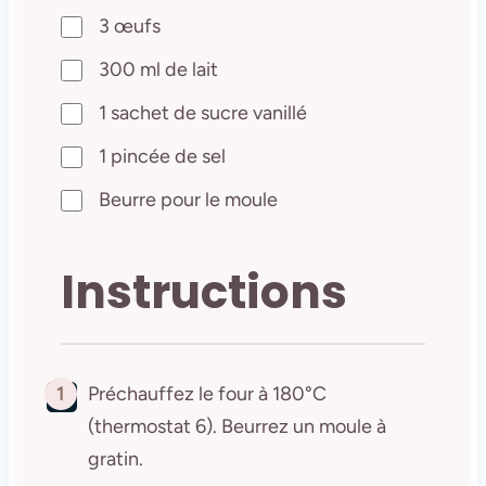
3 œufs
300 ml de lait
1 sachet de sucre vanillé
1 pincée de sel
Beurre pour le moule
Instructions
1
Préchauffez le four à 180°C
(thermostat 6). Beurrez un moule à
gratin.