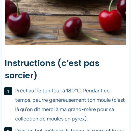
Instructions (c’est pas
sorcier)
Préchauffe ton four à 180°C. Pendant ce
temps, beurre généreusement ton moule (c’est
là qu’on dit merci à ma grand-mère pour sa
collection de moules en pyrex).
Dans un bol, mélange la farine, le sucre et le sel.