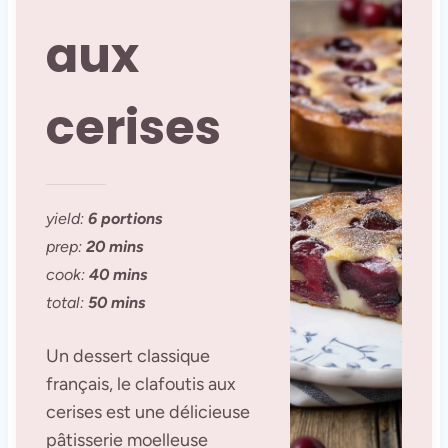
aux
cerises
yield:
6 portions
prep:
20 mins
cook:
40 mins
total:
50 mins
Un dessert classique
français, le clafoutis aux
cerises est une délicieuse
pâtisserie moelleuse