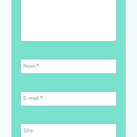
Nom
*
E-mail
*
Site