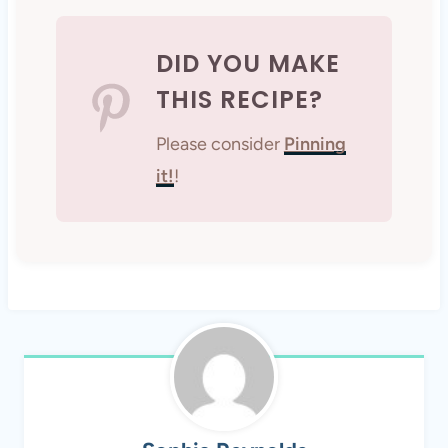
DID YOU MAKE
THIS RECIPE?
Please consider
Pinning
it!
!