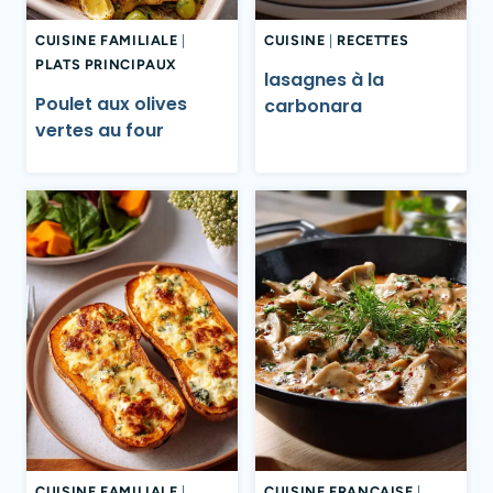
CUISINE FAMILIALE
|
CUISINE
|
RECETTES
PLATS PRINCIPAUX
lasagnes à la
Poulet aux olives
carbonara
vertes au four
CUISINE FAMILIALE
|
CUISINE FRANÇAISE
|