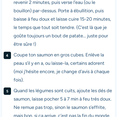
revenir 2 minutes, puis verse l’eau (ou le
bouillon) par-dessus. Porte à ébullition, puis
baisse à feu doux et laisse cuire 15-20 minutes,
le temps que tout soit tendre. (C’est là que je
goûte toujours un bout de patate… juste pour
être sûre !)
Coupe ton saumon en gros cubes. Enlève la
peau s’il y en a, ou laisse-la, certains adorent
(moi j’hésite encore, je change d’avis à chaque
fois).
Quand les légumes sont cuits, ajoute les dés de
saumon, laisse pocher 5 à 7 min à feu très doux.
Ne remue pas trop, sinon le saumon s’effrite,
mais bon, si ça arrive, c’est pas la fin du monde