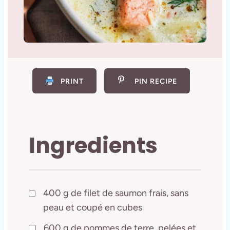
PRINT
PIN RECIPE
Ingredients
400 g de filet de saumon frais, sans
peau et coupé en cubes
600 g de pommes de terre, pelées et