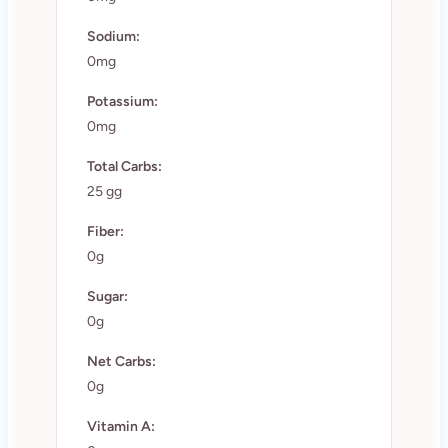
Sodium:
0mg
Potassium:
0mg
Total Carbs:
25 gg
Fiber:
0g
Sugar:
0g
Net Carbs:
0g
Vitamin A: