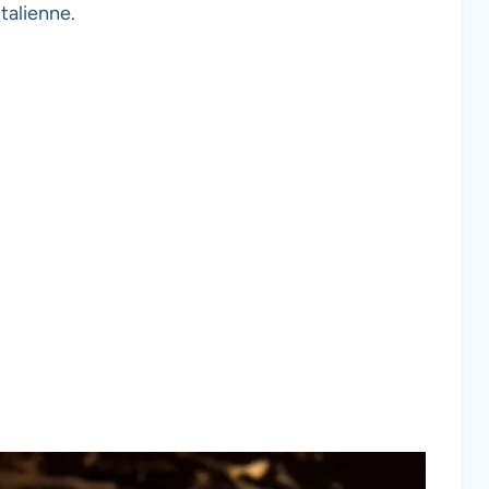
italienne.