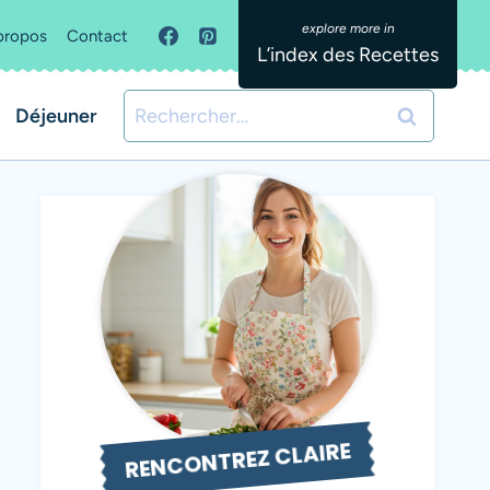
propos
Contact
L’index des Recettes
Rechercher :
Déjeuner
RENCONTREZ CLAIRE