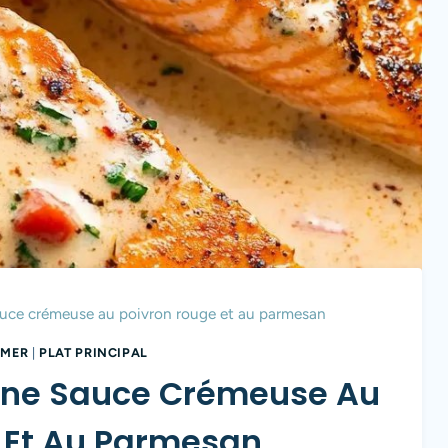
uce crémeuse au poivron rouge et au parmesan
 MER
|
PLAT PRINCIPAL
Une Sauce Crémeuse Au
 Et Au Parmesan