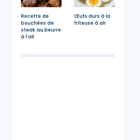
Recette de
Œufs durs à la
bouchées de
friteuse à air
steak au beurre
à l’ail