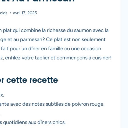
olds
avril 17, 2025
 plat qui combine la richesse du saumon avec la
ge et au parmesan? Ce plat est non seulement
rfait pour un dîner en famille ou une occasion
ez, enfilez votre tablier et commençons à cuisiner!
r cette recette
x.
nte avec des notes subtiles de poivron rouge.
.
s quotidiens aux dîners chics.