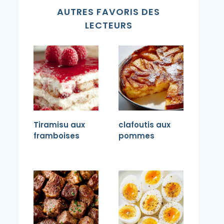
AUTRES FAVORIS DES
LECTEURS
Tiramisu aux
clafoutis aux
framboises
pommes