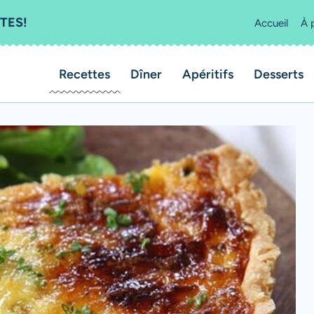
TES!
Accueil
À 
Recettes
Dîner
Apéritifs
Desserts