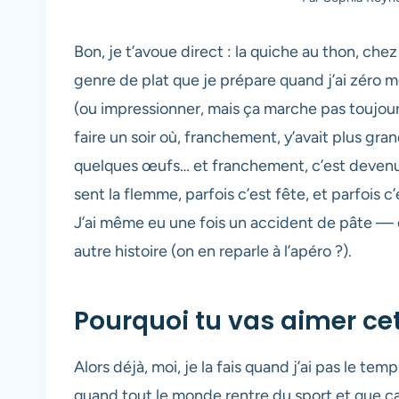
Bon, je t’avoue direct : la quiche au thon, che
genre de plat que je prépare quand j’ai zéro 
(ou impressionner, mais ça marche pas toujours
faire un soir où, franchement, y’avait plus gra
quelques œufs… et franchement, c’est devenu u
sent la flemme, parfois c’est fête, et parfois c
J’ai même eu une fois un accident de pâte — ç
autre histoire (on en reparle à l’apéro ?).
Pourquoi tu vas aimer cet
Alors déjà, moi, je la fais quand j’ai pas le te
quand tout le monde rentre du sport et que ça