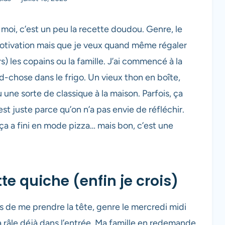
z moi, c’est un peu la recette doudou. Genre, le
motivation mais que je veux quand même régaler
) les copains ou la famille. J’ai commencé à la
nd-chose dans le frigo. Un vieux thon en boîte,
ne sorte de classique à la maison. Parfois, ça
’est juste parce qu’on n’a pas envie de réfléchir.
a a fini en mode pizza… mais bon, c’est une
te quiche (enfin je crois)
mps de me prendre la tête, genre le mercredi midi
 râle déjà dans l’entrée. Ma famille en redemande