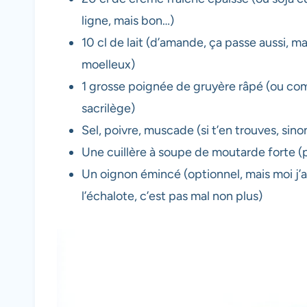
ligne, mais bon…)
10 cl de lait (d’amande, ça passe aussi, mais
moelleux)
1 grosse poignée de gruyère râpé (ou com
sacrilège)
Sel, poivre, muscade (si t’en trouves, sinon
Une cuillère à soupe de moutarde forte (
Un oignon émincé (optionnel, mais moi j’ai
l’échalote, c’est pas mal non plus)