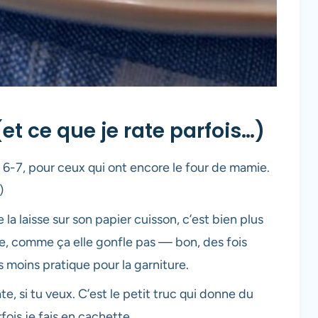
t ce que je rate parfois…)
 6-7, pour ceux qui ont encore le four de mamie.
)
 la laisse sur son papier cuisson, c’est bien plus
te, comme ça elle gonfle pas — bon, des fois
ais moins pratique pour la garniture.
, si tu veux. C’est le petit truc qui donne du
ois je fais en cachette.