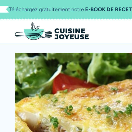
Aller
Téléchargez gratuitement notre
E-BOOK DE RECET
au
contenu