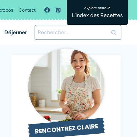
propos
Contact
L’index des Recettes
Rechercher :
Déjeuner
RENCONTREZ CLAIRE