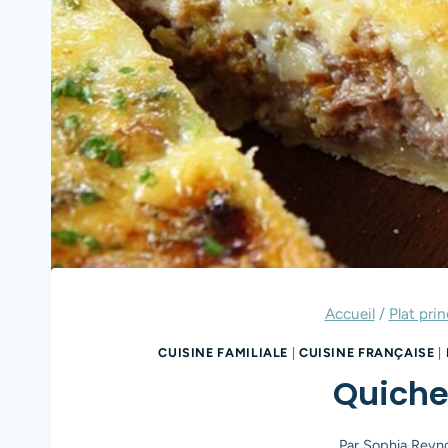
Accueil
/
Plat prin
CUISINE FAMILIALE
|
CUISINE FRANÇAISE
|
Quiche
Par
Sophia Reyn