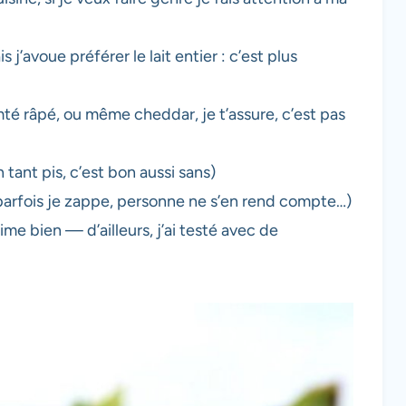
 j’avoue préférer le lait entier : c’est plus
té râpé, ou même cheddar, je t’assure, c’est pas
 tant pis, c’est bon aussi sans)
parfois je zappe, personne ne s’en rend compte…)
me bien — d’ailleurs, j’ai testé avec de