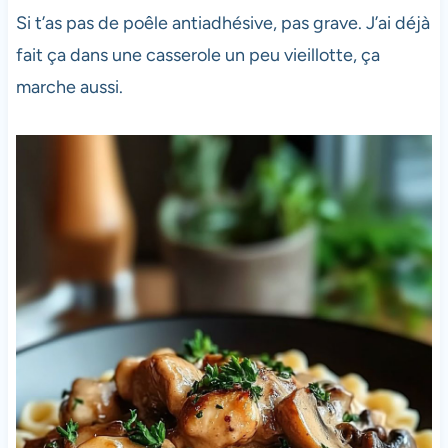
Si t’as pas de poêle antiadhésive, pas grave. J’ai déjà
fait ça dans une casserole un peu vieillotte, ça
marche aussi.