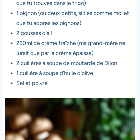
que tu trouves dans le frigo)
1 oignon (ou deux petits, si t’es comme moi et
que tu adores les oignons)
2 gousses d’ail
250ml de crème fraîche (ma grand-mère ne
jurait que par la crème épaisse)
2 cuillères à soupe de moutarde de Dijon
1 cuillère à soupe d’huile d’olive
Sel et poivre