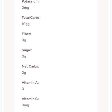
Potassium:
0mg
Total Carbs:
10gg
Fiber:
0g
Sugar:
0g
Net Carbs:
0g
Vitamin A:
0
Vitamin C:
0mg