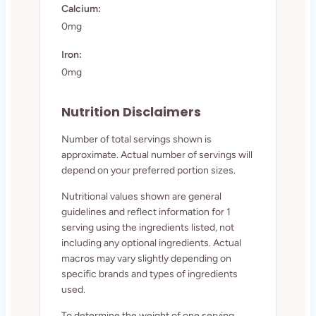
Calcium:
0mg
Iron:
0mg
Nutrition Disclaimers
Number of total servings shown is
approximate. Actual number of servings will
depend on your preferred portion sizes.
Nutritional values shown are general
guidelines and reflect information for 1
serving using the ingredients listed, not
including any optional ingredients. Actual
macros may vary slightly depending on
specific brands and types of ingredients
used.
To determine the weight of one serving,