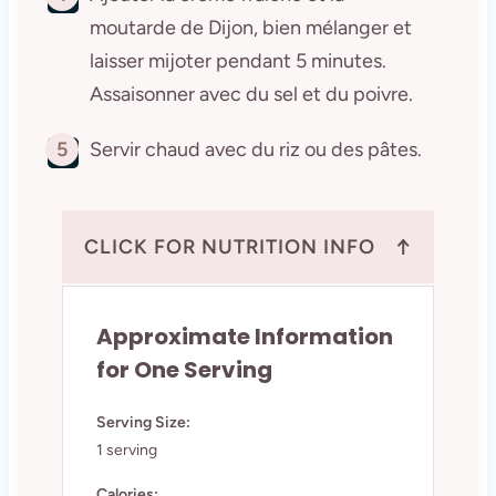
moutarde de Dijon, bien mélanger et
laisser mijoter pendant 5 minutes.
Assaisonner avec du sel et du poivre.
5
Servir chaud avec du riz ou des pâtes.
↑
CLICK FOR NUTRITION INFO
Approximate Information
for One Serving
Serving Size:
1 serving
Calories: