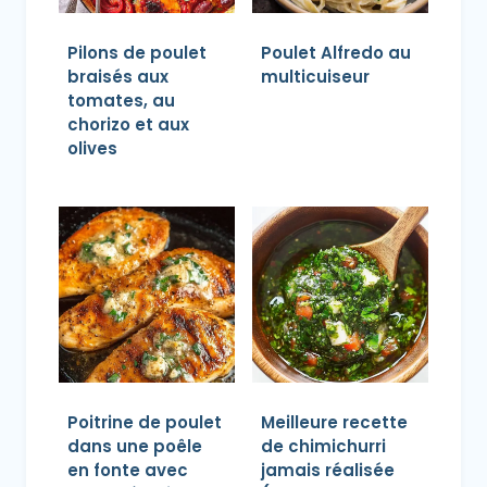
Pilons de poulet
Poulet Alfredo au
braisés aux
multicuiseur
tomates, au
chorizo et aux
olives
Poitrine de poulet
Meilleure recette
dans une poêle
de chimichurri
en fonte avec
jamais réalisée