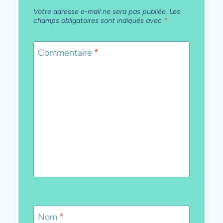
Votre adresse e-mail ne sera pas publiée.
Les
champs obligatoires sont indiqués avec
*
Commentaire
*
Nom
*