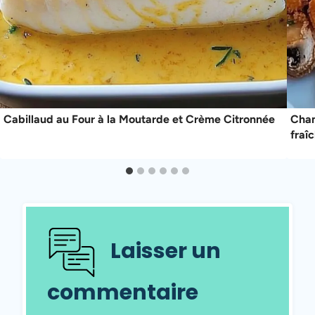
Cabillaud au Four à la Moutarde et Crème Citronnée
Cham
fraî
Laisser un
commentaire