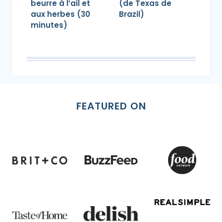
beurre à l’ail et
(de Texas de
aux herbes (30
Brazil)
minutes)
FEATURED ON