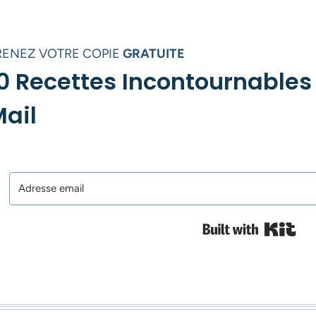
RENEZ VOTRE COPIE
GRATUITE
0 Recettes Incontournables
ail
Bui