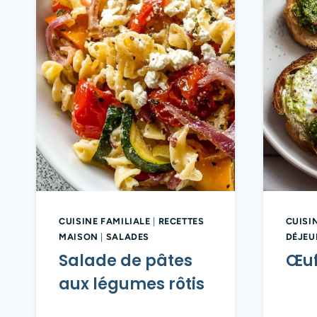
CUISINE FAMILIALE
|
RECETTES
CUISI
MAISON
|
SALADES
DÉJEU
Salade de pâtes
Œuf
aux légumes rôtis