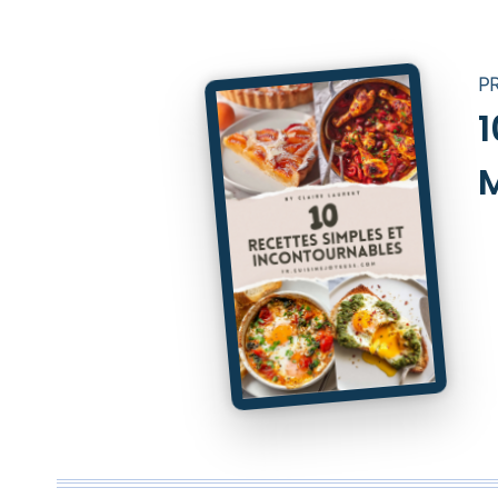
P
1
M