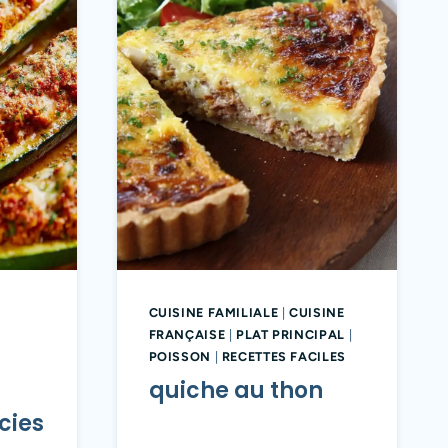
CUISINE FAMILIALE
|
CUISINE
FRANÇAISE
|
PLAT PRINCIPAL
|
POISSON
|
RECETTES FACILES
quiche au thon​
cies