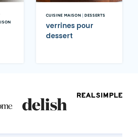
T
CUISINE MAISON
|
DESSERTS
AISON
verrines pour
dessert