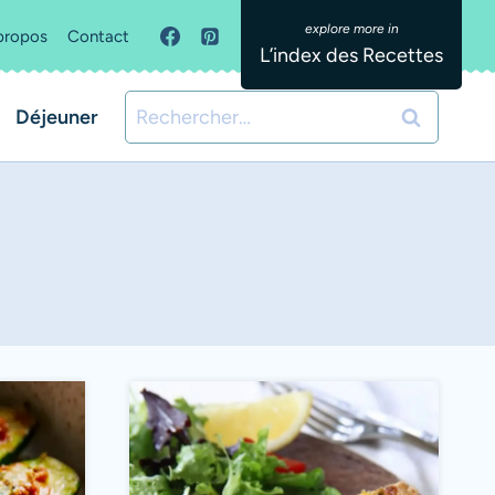
propos
Contact
L’index des Recettes
Rechercher :
Déjeuner