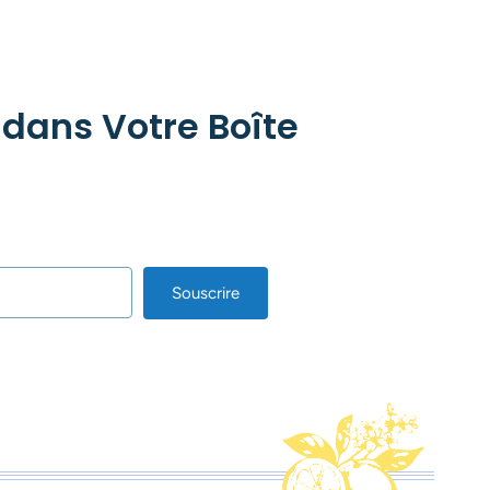
 dans Votre Boîte
Souscrire
lt with Kit