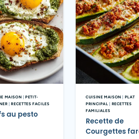
NE MAISON
|
PETIT-
CUISINE MAISON
|
PLAT
NER
|
RECETTES FACILES
PRINCIPAL
|
RECETTES
FAMILIALES
s au pesto
Recette de
Courgettes far