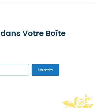
 dans Votre Boîte
Souscrire
lt with Kit