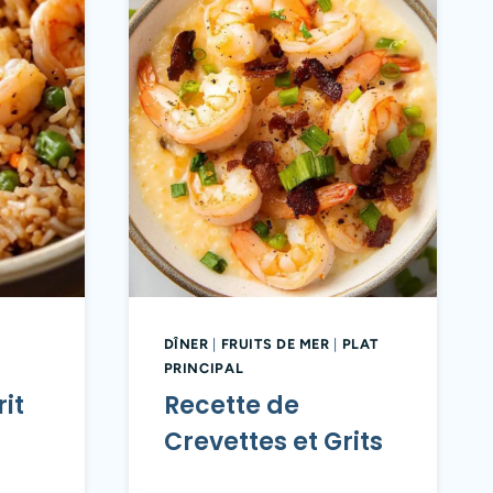
DÎNER
|
FRUITS DE MER
|
PLAT
PRINCIPAL
rit
Recette de
Crevettes et Grits