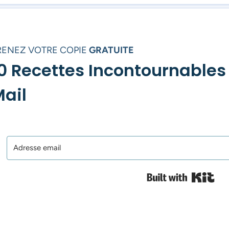
RENEZ VOTRE COPIE
GRATUITE
0 Recettes Incontournables
ail
Bui