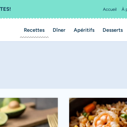
TES!
Accueil
À 
Recettes
Dîner
Apéritifs
Desserts