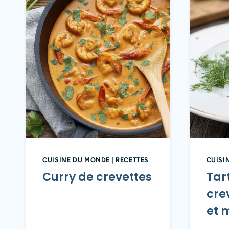
CUISINE DU MONDE
|
RECETTES
CUISI
Curry de crevettes
Tar
cre
et 