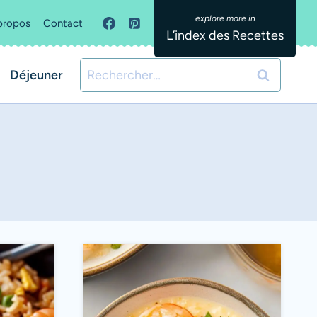
propos
Contact
L’index des Recettes
Rechercher :
Déjeuner