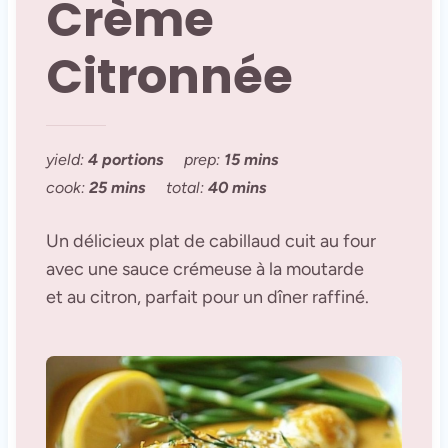
Crème
Citronnée
yield:
4 portions
prep:
15 mins
cook:
25 mins
total:
40 mins
Un délicieux plat de cabillaud cuit au four
avec une sauce crémeuse à la moutarde
et au citron, parfait pour un dîner raffiné.