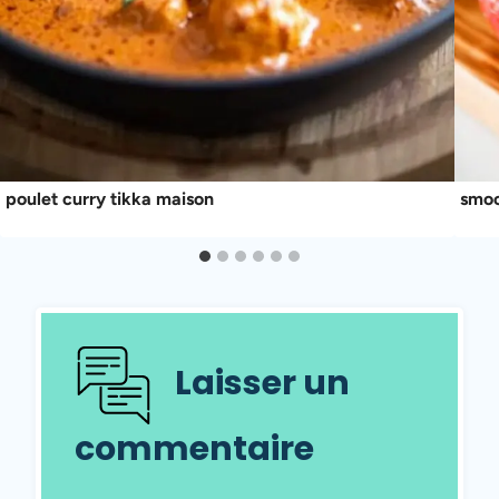
poulet curry tikka maison
smoo
Laisser un
commentaire