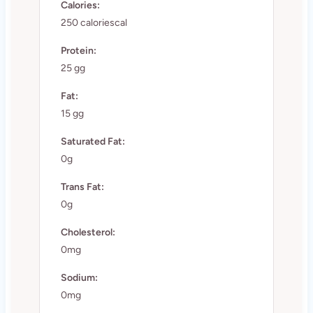
Calories:
250 caloriescal
Protein:
25 gg
Fat:
15 gg
Saturated Fat:
0g
Trans Fat:
0g
Cholesterol:
0mg
Sodium:
0mg