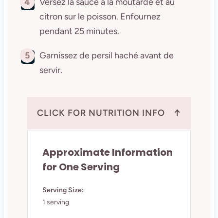
4
Versez la sauce à la moutarde et au
citron sur le poisson. Enfournez
pendant 25 minutes.
5
Garnissez de persil haché avant de
servir.
↑
CLICK FOR NUTRITION INFO
Approximate Information
for One Serving
Serving Size:
1 serving