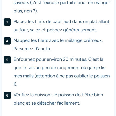
saveurs (c’est l’excuse parfaite pour en manger
plus, non ?).
Placez les filets de cabillaud dans un plat allant
au four, salez et poivrez généreusement.
Nappez les filets avec le mélange crémeux.
Parsemez d’aneth.
Enfournez pour environ 20 minutes. C’est là
que je fais un peu de rangement ou que je lis
mes mails (attention à ne pas oublier le poisson
!).
Vérifiez la cuisson : le poisson doit être bien
blanc et se détacher facilement.