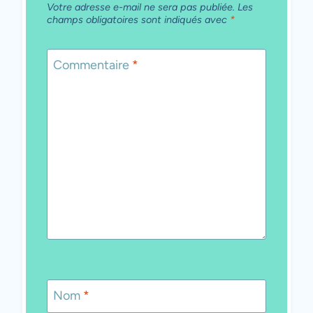
Votre adresse e-mail ne sera pas publiée.
Les
champs obligatoires sont indiqués avec
*
Commentaire
*
Nom
*