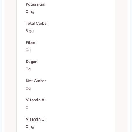
Potassium:
0mg
Total Carbs:
5 gg
Fiber:
0g
Sugar:
0g
Net Carbs:
0g
Vitamin A:
0
Vitamin C:
0mg