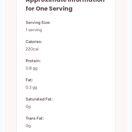
for One Serving
Serving Size:
1 serving
Calories:
220cal
Protein:
0.8 gg
Fat:
0.3 gg
Saturated Fat:
0g
Trans Fat:
0g