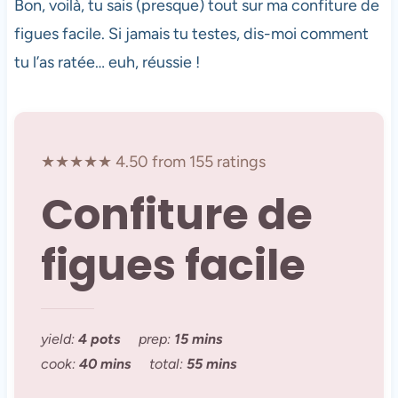
Bon, voilà, tu sais (presque) tout sur ma confiture de
figues facile. Si jamais tu testes, dis-moi comment
tu l’as ratée… euh, réussie !
★★★★★ 4.50 from 155 ratings
Confiture de
figues facile
yield:
4 pots
prep:
15 mins
cook:
40 mins
total:
55 mins