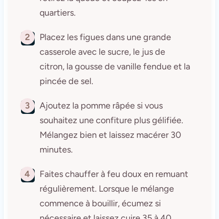
quartiers.
2
Placez les figues dans une grande
casserole avec le sucre, le jus de
citron, la gousse de vanille fendue et la
pincée de sel.
3
Ajoutez la pomme râpée si vous
souhaitez une confiture plus gélifiée.
Mélangez bien et laissez macérer 30
minutes.
4
Faites chauffer à feu doux en remuant
régulièrement. Lorsque le mélange
commence à bouillir, écumez si
nécessaire et laissez cuire 35 à 40