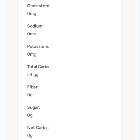
Cholesterol:
0mg
Sodium:
0mg
Potassium:
0mg
Total Carbs:
54 gg
Fiber:
0g
Sugar:
0g
Net Carbs:
0g