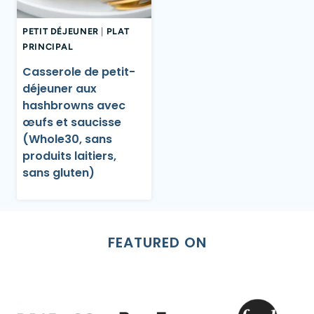
PETIT DÉJEUNER
|
PLAT
PRINCIPAL
Casserole de petit-
déjeuner aux
hashbrowns avec
œufs et saucisse
(Whole30, sans
produits laitiers,
sans gluten)
FEATURED ON