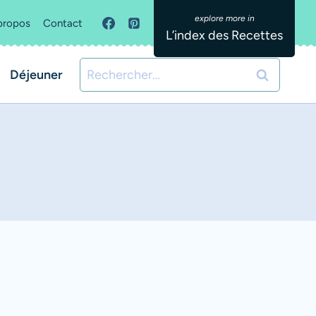
propos
Contact
L’index des Recettes
Rechercher :
Déjeuner