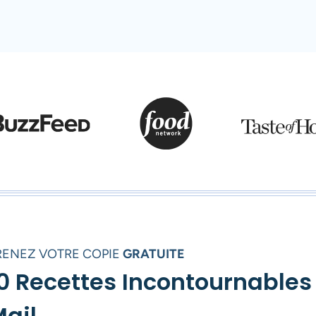
RENEZ VOTRE COPIE
GRATUITE
0 Recettes Incontournables
ail