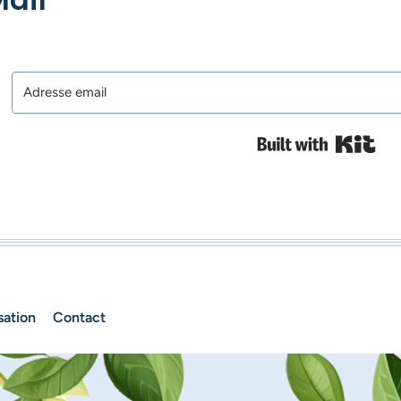
Bui
sation
Contact