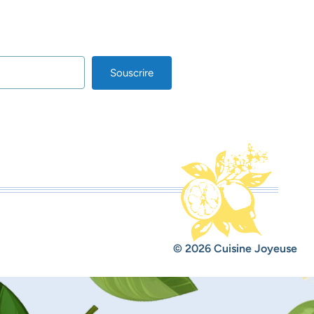
Souscrire
lt with Kit
© 2026 Cuisine Joyeuse