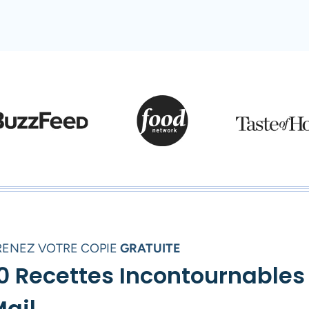
RENEZ VOTRE COPIE
GRATUITE
0 Recettes Incontournables
ail