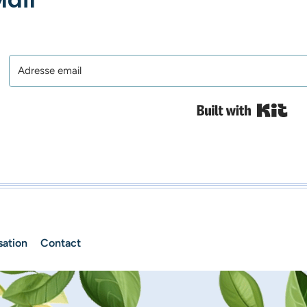
Bui
sation
Contact