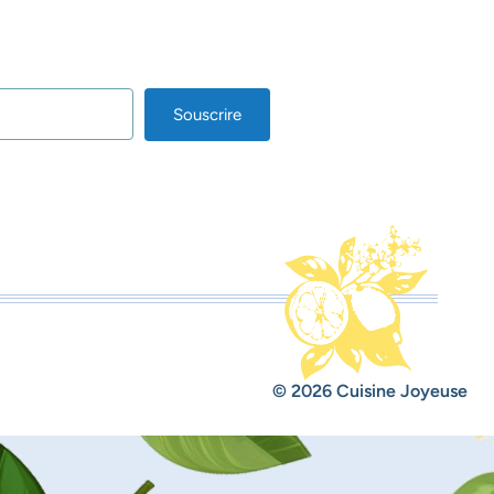
Souscrire
lt with Kit
© 2026 Cuisine Joyeuse