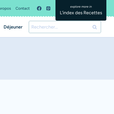
propos
Contact
L’index des Recettes
Rechercher :
Déjeuner