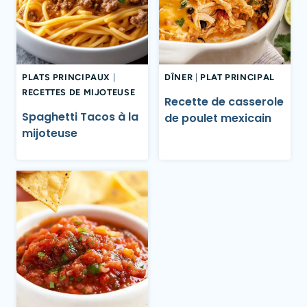
PLATS PRINCIPAUX
|
DÎNER
|
PLAT PRINCIPAL
RECETTES DE MIJOTEUSE
Recette de casserole
Spaghetti Tacos à la
de poulet mexicain
mijoteuse