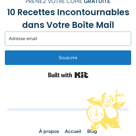
PRENEZ VOTRE COPIE
GRATUITE
10 Recettes Incontournables
dans Votre Boîte Mail
Souscrire
Built with Kit
À propos
Accueil
Blog