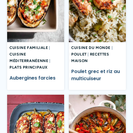
CUISINE FAMILIALE
|
CUISINE DU MONDE
|
CUISINE
POULET
|
RECETTES
MÉDITERRANÉENNE
|
MAISON
PLATS PRINCIPAUX
Poulet grec et riz au
Aubergines farcies
multicuiseur