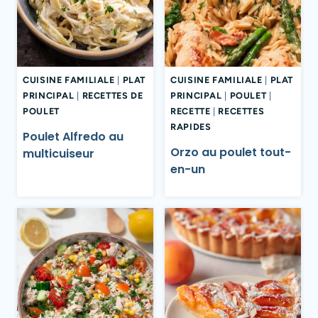
CUISINE FAMILIALE
|
PLAT
CUISINE FAMILIALE
|
PLAT
PRINCIPAL
|
RECETTES DE
PRINCIPAL
|
POULET
|
POULET
RECETTE
|
RECETTES
RAPIDES
Poulet Alfredo au
Orzo au poulet tout-
multicuiseur
en-un