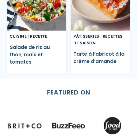
CUISINE
|
RECETTE
PÂTISSERIES
|
RECETTES
DE SAISON
Salade de riz au
Tarte à l’abricot à la
thon, maïs et
crème d’amande
tomates
FEATURED ON