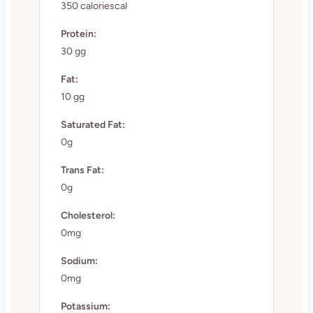
350 caloriescal
Protein:
30 gg
Fat:
10 gg
Saturated Fat:
0g
Trans Fat:
0g
Cholesterol:
0mg
Sodium:
0mg
Potassium: