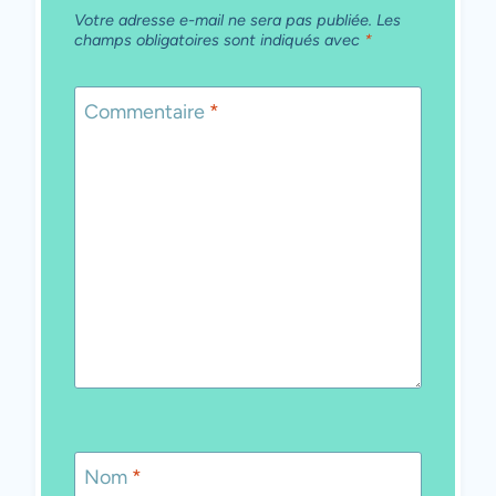
Votre adresse e-mail ne sera pas publiée.
Les
champs obligatoires sont indiqués avec
*
Commentaire
*
Nom
*