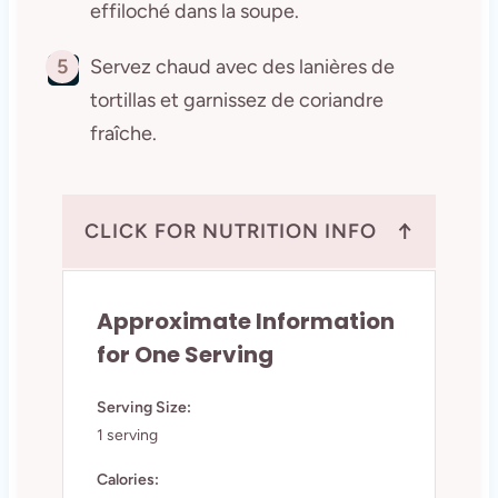
effiloché dans la soupe.
5
Servez chaud avec des lanières de
tortillas et garnissez de coriandre
fraîche.
↑
CLICK FOR NUTRITION INFO
Approximate Information
for One Serving
Serving Size:
1 serving
Calories: