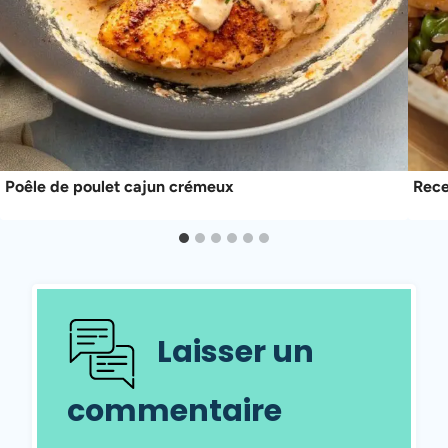
Poêle de poulet cajun crémeux
Rece
Laisser un
commentaire