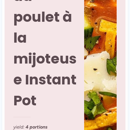
poulet à
la
mijoteus
e Instant
Pot
yield:
4 portions