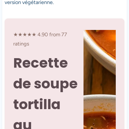
version végétarienne.
★★★★★ 4.90 from 77
ratings
Recette
de soupe
tortilla
au