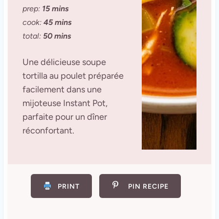
prep:
15 mins
cook:
45 mins
total:
50 mins
Une délicieuse soupe
tortilla au poulet préparée
facilement dans une
mijoteuse Instant Pot,
parfaite pour un dîner
réconfortant.
PRINT
PIN RECIPE