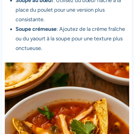
Soupe au bœuf
: Utilisez du bœuf haché à la
place du poulet pour une version plus
consistante.
Soupe crémeuse
: Ajoutez de la crème fraîche
ou du yaourt à la soupe pour une texture plus
onctueuse.