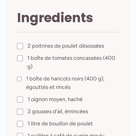
Ingredients
2 poitrines de poulet désossées
1 boîte de tomates concassées (400
g)
1 boîte de haricots noirs (400 g),
égouttés et rincés
1 oignon moyen, haché
2 gousses d’ail, émincées
1 litre de bouillon de poulet
1 cuillère à café de cumin moulu