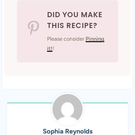
DID YOU MAKE
THIS RECIPE?
Please consider
Pinning
it!
!
Sophia Reynolds