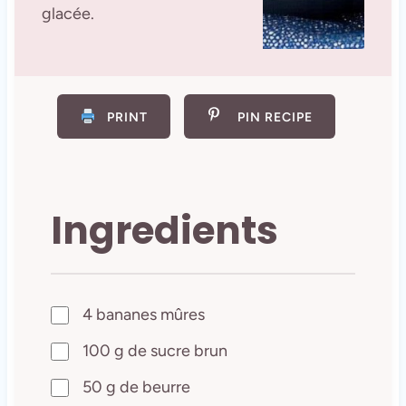
glacée.
PRINT
PIN RECIPE
Ingredients
4 bananes mûres
100 g de sucre brun
50 g de beurre