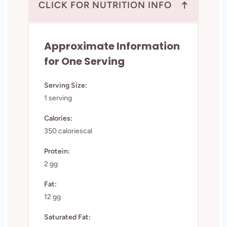
↑
CLICK FOR NUTRITION INFO
Approximate Information
for One Serving
Serving Size:
1 serving
Calories:
350 caloriescal
Protein:
2 gg
Fat:
12 gg
Saturated Fat: