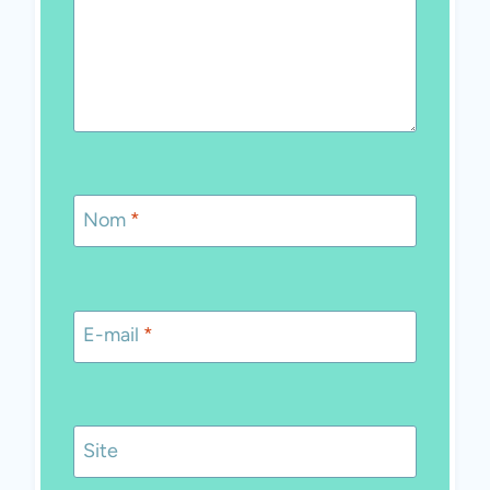
Nom
*
E-mail
*
Site