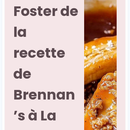
Foster de
la
recette
de
Brennan
’s à La