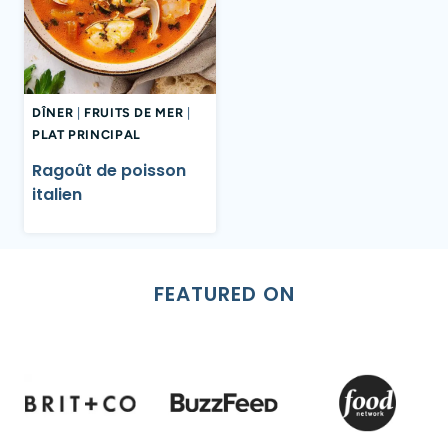
DÎNER
|
FRUITS DE MER
|
PLAT PRINCIPAL
Ragoût de poisson
italien
FEATURED ON