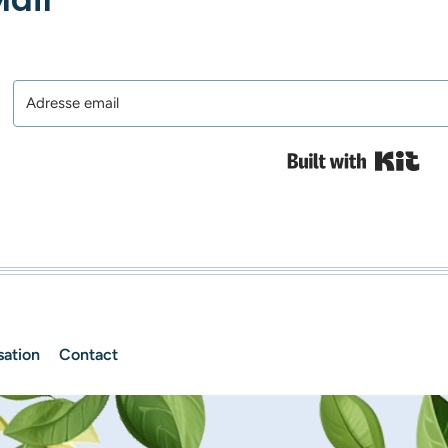
Bui
sation
Contact