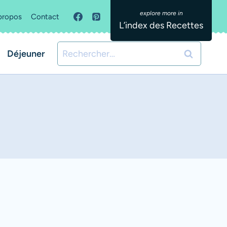
propos
Contact
L’index des Recettes
Rechercher :
Déjeuner