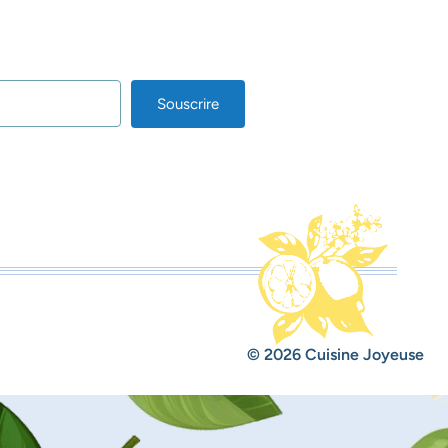
Souscrire
lt with Kit
© 2026 Cuisine Joyeuse