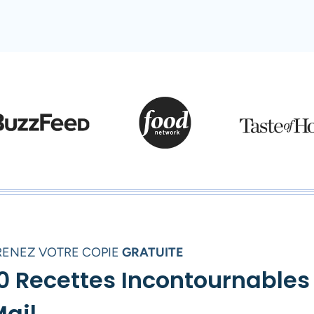
RENEZ VOTRE COPIE
GRATUITE
0 Recettes Incontournables
ail