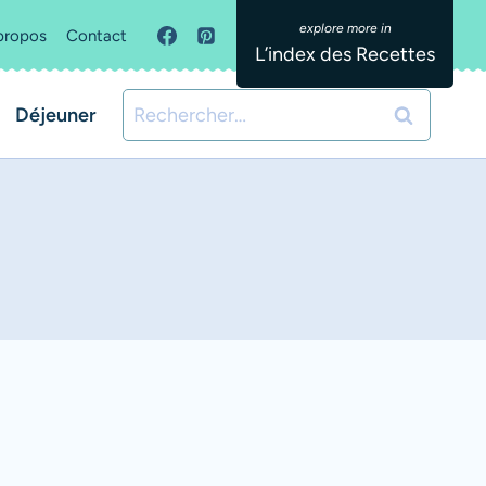
propos
Contact
L’index des Recettes
Rechercher :
Déjeuner