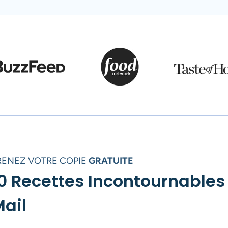
RENEZ VOTRE COPIE
GRATUITE
0 Recettes Incontournables
ail