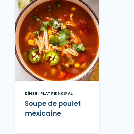
DÎNER
|
PLAT PRINCIPAL
Soupe de poulet
mexicaine