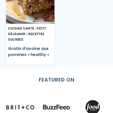
CUISINE SANTÉ
|
PETIT
DÉJEUNER
|
RECETTES
SUCRÉES
Gratin d’avoine aux
pommes « healthy »
FEATURED ON