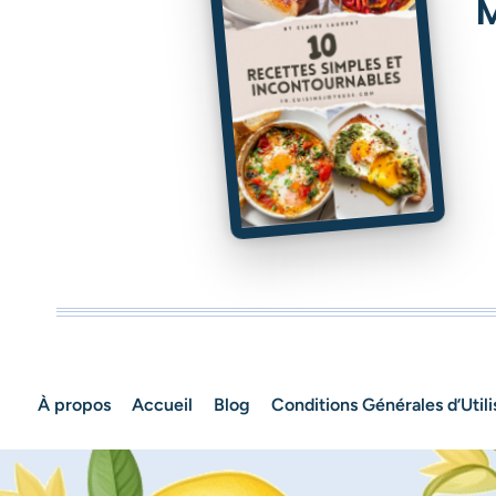
M
À propos
Accueil
Blog
Conditions Générales d’Utili