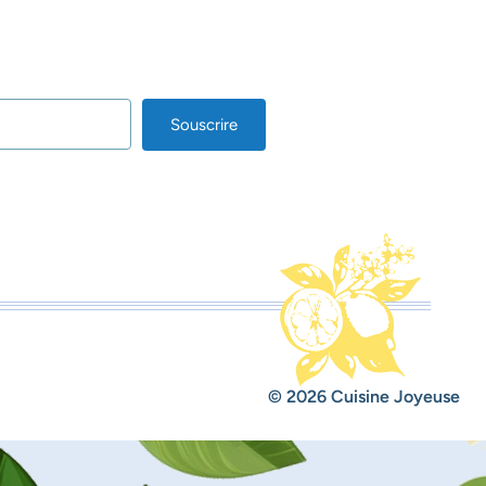
Souscrire
lt with Kit
© 2026 Cuisine Joyeuse