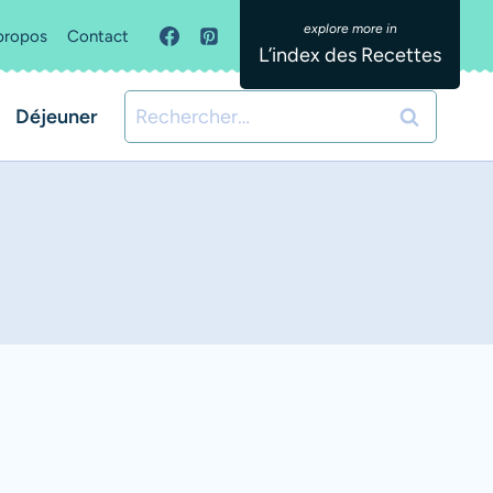
propos
Contact
L’index des Recettes
Rechercher :
Déjeuner