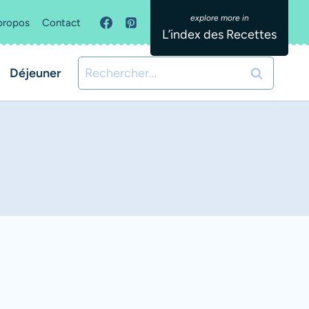
propos
Contact
L’index des Recettes
Rechercher :
Déjeuner