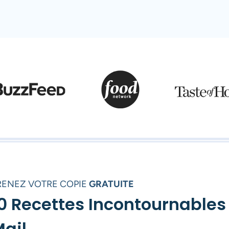
RENEZ VOTRE COPIE
GRATUITE
0 Recettes Incontournables
ail