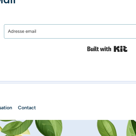
Bui
sation
Contact