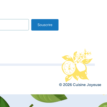
Souscrire
lt with Kit
© 2026 Cuisine Joyeuse