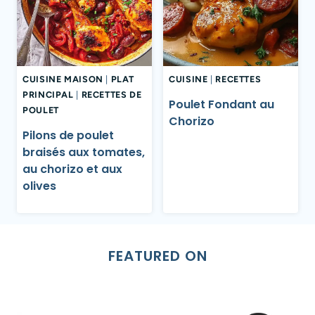
CUISINE MAISON
|
PLAT
CUISINE
|
RECETTES
PRINCIPAL
|
RECETTES DE
Poulet Fondant au
POULET
Chorizo
Pilons de poulet
braisés aux tomates,
au chorizo et aux
olives
FEATURED ON