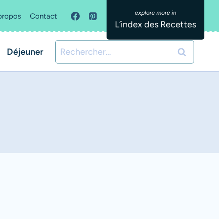
propos
Contact
L’index des Recettes
Rechercher :
Déjeuner