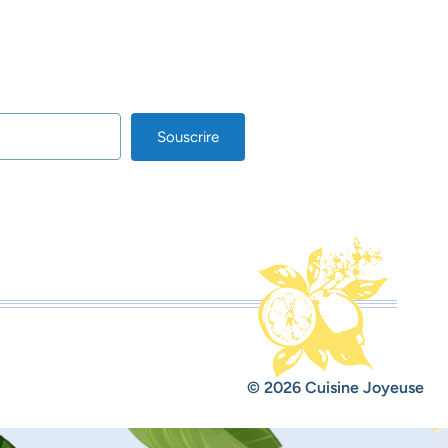
Souscrire
lt with Kit
© 2026 Cuisine Joyeuse