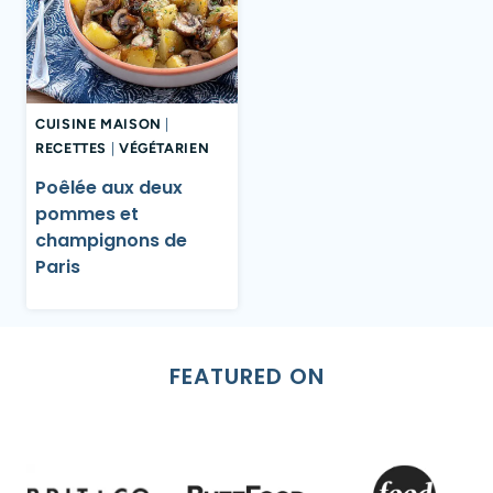
CUISINE MAISON
|
RECETTES
|
VÉGÉTARIEN
Poêlée aux deux
pommes et
champignons de
Paris
FEATURED ON