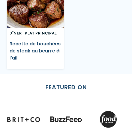
DÎNER
|
PLAT PRINCIPAL
Recette de bouchées
de steak au beurre à
l’ail
FEATURED ON