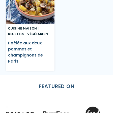
CUISINE MAISON
|
RECETTES
|
VÉGÉTARIEN
Poêlée aux deux
pommes et
champignons de
Paris
FEATURED ON