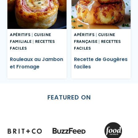
APÉRITIFS
|
CUISINE
APÉRITIFS
|
CUISINE
FAMILIALE
|
RECETTES
FRANÇAISE
|
RECETTES
FACILES
FACILES
Rouleaux au Jambon
Recette de Gougères
et Fromage
faciles
FEATURED ON